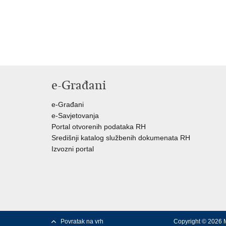
e-Građani
e-Građani
e-Savjetovanja
Portal otvorenih podataka RH
Središnji katalog službenih dokumenata RH
Izvozni portal
Povratak na vrh
Copyright © 2026 M