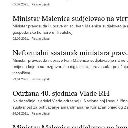
05.02.2021. | Pisane vijesti
Ministar Malenica sudjelovao na v
Ministar pravosuđa i uprave dr. sc. Ivan Malenica sudjelovao je
gospodarske komore u Hrvatskoj.
02.02.2021. | Pisane vijesti
Neformalni sastanak ministara prav
Ministar pravosuđa i uprave Ivan Malenica sudjelovao je na n
unije na kojem su razgovarali o digitalizaciji pravosuđa, položaju 
vlasništva.
29.01.2021. | Pisane vijesti
Održana 40. sjednica Vlade RH
Na današnjoj sjednici Vlade održanoj u Nacionalnoj i sveučilišno
suglasnost za prihvaćanje amandmana na Konačan prijedlog Za
28.01.2021. | Pisane vijesti
Ministar Malenica sudjelovao na ko