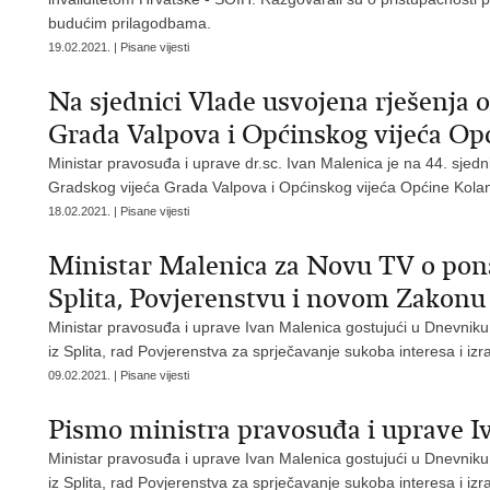
budućim prilagodbama.
19.02.2021. | Pisane vijesti
Na sjednici Vlade usvojena rješenja 
Grada Valpova i Općinskog vijeća Op
Ministar pravosuđa i uprave dr.sc. Ivan Malenica je na 44. sjedn
Gradskog vijeća Grada Valpova i Općinskog vijeća Općine Kola
18.02.2021. | Pisane vijesti
Ministar Malenica za Novu TV o pon
Splita, Povjerenstvu i novom Zakonu 
Ministar pravosuđa i uprave Ivan Malenica gostujući u Dnevni
iz Splita, rad Povjerenstva za sprječavanje sukoba interesa i i
09.02.2021. | Pisane vijesti
Pismo ministra pravosuđa i uprave
Ministar pravosuđa i uprave Ivan Malenica gostujući u Dnevni
iz Splita, rad Povjerenstva za sprječavanje sukoba interesa i i