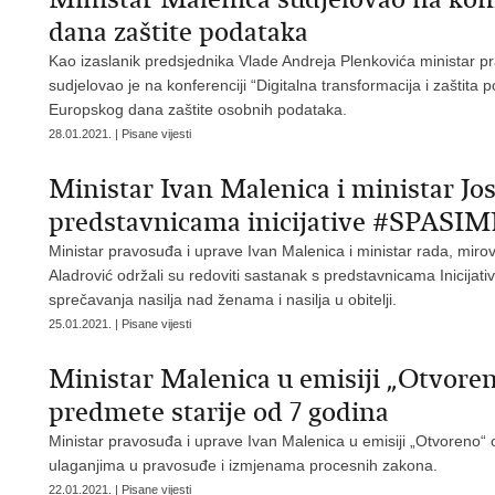
dana zaštite podataka
Kao izaslanik predsjednika Vlade Andreja Plenkovića ministar p
sudjelovao je na konferenciji “Digitalna transformacija i zašti
Europskog dana zaštite osobnih podataka.
28.01.2021. | Pisane vijesti
Ministar Ivan Malenica i ministar Jos
predstavnicama inicijative #SPASIM
Ministar pravosuđa i uprave Ivan Malenica i ministar rada, mirovin
Aladrović održali su redoviti sastanak s predstavnicama Inicija
sprečavanja nasilja nad ženama i nasilja u obitelji.
25.01.2021. | Pisane vijesti
Ministar Malenica u emisiji „Otvoreno“:
predmete starije od 7 godina
Ministar pravosuđa i uprave Ivan Malenica u emisiji „Otvoreno“ 
ulaganjima u pravosuđe i izmjenama procesnih zakona.
22.01.2021. | Pisane vijesti