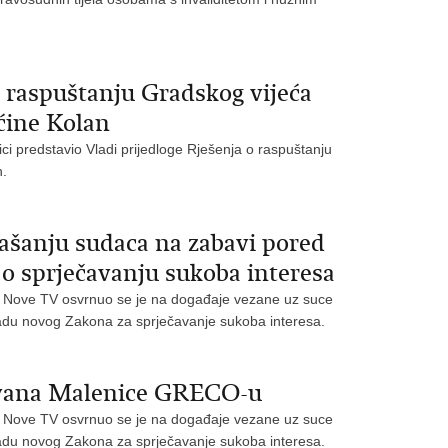
o raspuštanju Gradskog vijeća
ćine Kolan
ici predstavio Vladi prijedloge Rješenja o raspuštanju
n.
ašanju sudaca na zabavi pored
o sprječavanju sukoba interesa
ku Nove TV osvrnuo se je na događaje vezane uz suce
zradu novog Zakona za sprječavanje sukoba interesa.
 Ivana Malenice GRECO-u
ku Nove TV osvrnuo se je na događaje vezane uz suce
zradu novog Zakona za sprječavanje sukoba interesa.