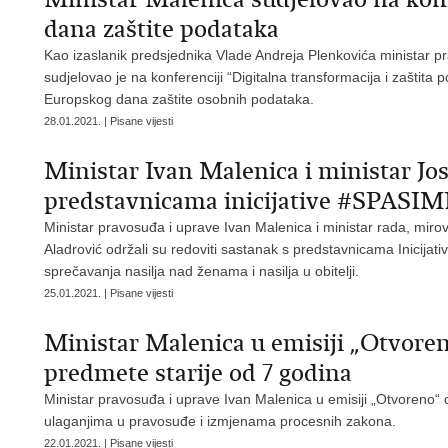
dana zaštite podataka
Kao izaslanik predsjednika Vlade Andreja Plenkovića ministar p
sudjelovao je na konferenciji “Digitalna transformacija i zašti
Europskog dana zaštite osobnih podataka.
28.01.2021. | Pisane vijesti
Ministar Ivan Malenica i ministar Jos
predstavnicama inicijative #SPASIM
Ministar pravosuđa i uprave Ivan Malenica i ministar rada, mirovin
Aladrović održali su redoviti sastanak s predstavnicama Inicija
sprečavanja nasilja nad ženama i nasilja u obitelji.
25.01.2021. | Pisane vijesti
Ministar Malenica u emisiji „Otvoreno“:
predmete starije od 7 godina
Ministar pravosuđa i uprave Ivan Malenica u emisiji „Otvoreno“ 
ulaganjima u pravosuđe i izmjenama procesnih zakona.
22.01.2021. | Pisane vijesti