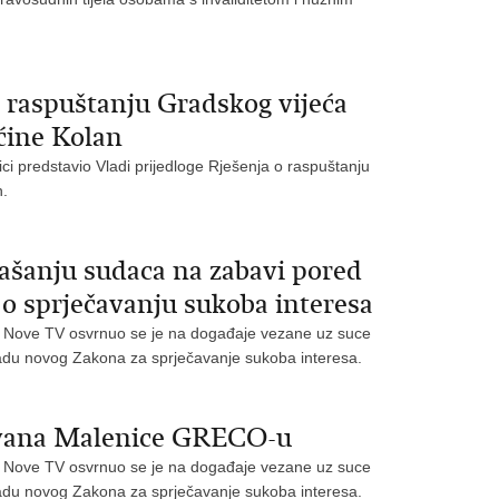
o raspuštanju Gradskog vijeća
ćine Kolan
ici predstavio Vladi prijedloge Rješenja o raspuštanju
n.
ašanju sudaca na zabavi pored
o sprječavanju sukoba interesa
ku Nove TV osvrnuo se je na događaje vezane uz suce
zradu novog Zakona za sprječavanje sukoba interesa.
 Ivana Malenice GRECO-u
ku Nove TV osvrnuo se je na događaje vezane uz suce
zradu novog Zakona za sprječavanje sukoba interesa.