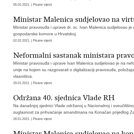
05.02.2021. | Pisane vijesti
Ministar Malenica sudjelovao na v
Ministar pravosuđa i uprave dr. sc. Ivan Malenica sudjelovao je
gospodarske komore u Hrvatskoj.
02.02.2021. | Pisane vijesti
Neformalni sastanak ministara prav
Ministar pravosuđa i uprave Ivan Malenica sudjelovao je na n
unije na kojem su razgovarali o digitalizaciji pravosuđa, položaju 
vlasništva.
29.01.2021. | Pisane vijesti
Održana 40. sjednica Vlade RH
Na današnjoj sjednici Vlade održanoj u Nacionalnoj i sveučilišno
suglasnost za prihvaćanje amandmana na Konačan prijedlog Za
28.01.2021. | Pisane vijesti
Ministar Malenica sudjelovao na ko