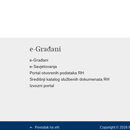
e-Građani
e-Građani
e-Savjetovanja
Portal otvorenih podataka RH
Središnji katalog službenih dokumenata RH
Izvozni portal
Povratak na vrh
Copyright © 2026 M