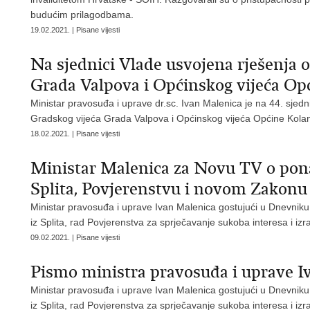
budućim prilagodbama.
19.02.2021. | Pisane vijesti
Na sjednici Vlade usvojena rješenja 
Grada Valpova i Općinskog vijeća Op
Ministar pravosuđa i uprave dr.sc. Ivan Malenica je na 44. sjedn
Gradskog vijeća Grada Valpova i Općinskog vijeća Općine Kola
18.02.2021. | Pisane vijesti
Ministar Malenica za Novu TV o pon
Splita, Povjerenstvu i novom Zakonu 
Ministar pravosuđa i uprave Ivan Malenica gostujući u Dnevni
iz Splita, rad Povjerenstva za sprječavanje sukoba interesa i i
09.02.2021. | Pisane vijesti
Pismo ministra pravosuđa i uprave
Ministar pravosuđa i uprave Ivan Malenica gostujući u Dnevni
iz Splita, rad Povjerenstva za sprječavanje sukoba interesa i i