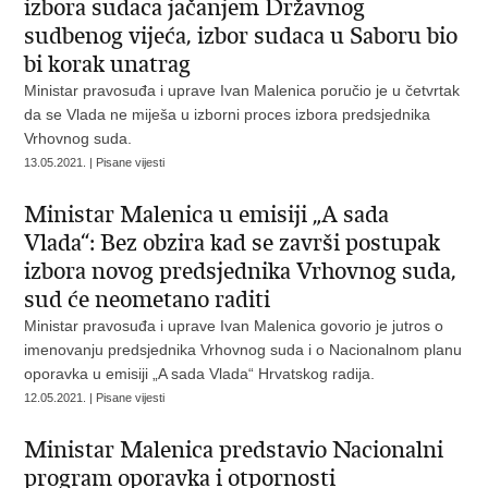
izbora sudaca jačanjem Državnog
sudbenog vijeća, izbor sudaca u Saboru bio
bi korak unatrag
Ministar pravosuđa i uprave Ivan Malenica poručio je u četvrtak
da se Vlada ne miješa u izborni proces izbora predsjednika
Vrhovnog suda.
13.05.2021. | Pisane vijesti
Ministar Malenica u emisiji „A sada
Vlada“: Bez obzira kad se završi postupak
izbora novog predsjednika Vrhovnog suda,
sud će neometano raditi
Ministar pravosuđa i uprave Ivan Malenica govorio je jutros o
imenovanju predsjednika Vrhovnog suda i o Nacionalnom planu
oporavka u emisiji „A sada Vlada“ Hrvatskog radija.
12.05.2021. | Pisane vijesti
Ministar Malenica predstavio Nacionalni
program oporavka i otpornosti