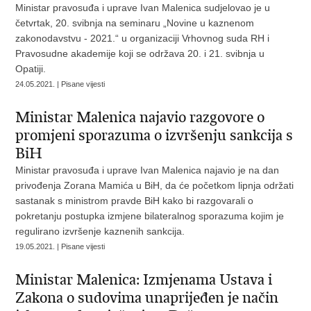
Ministar pravosuđa i uprave Ivan Malenica sudjelovao je u
četvrtak, 20. svibnja na seminaru „Novine u kaznenom
zakonodavstvu - 2021.“ u organizaciji Vrhovnog suda RH i
Pravosudne akademije koji se održava 20. i 21. svibnja u
Opatiji.
24.05.2021. | Pisane vijesti
Ministar Malenica najavio razgovore o
promjeni sporazuma o izvršenju sankcija s
BiH
Ministar pravosuđa i uprave Ivan Malenica najavio je na dan
privođenja Zorana Mamića u BiH, da će početkom lipnja održati
sastanak s ministrom pravde BiH kako bi razgovarali o
pokretanju postupka izmjene bilateralnog sporazuma kojim je
regulirano izvršenje kaznenih sankcija.
19.05.2021. | Pisane vijesti
Ministar Malenica: Izmjenama Ustava i
Zakona o sudovima unaprijeđen je način