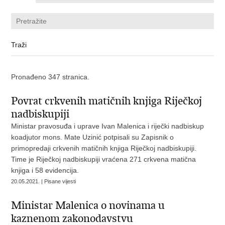
Pronađeno 347 stranica.
Povrat crkvenih matičnih knjiga Riječkoj
nadbiskupiji
Ministar pravosuđa i uprave Ivan Malenica i riječki nadbiskup
koadjutor mons. Mate Uzinić potpisali su Zapisnik o
primopredaji crkvenih matičnih knjiga Riječkoj nadbiskupiji.
Time je Riječkoj nadbiskupiji vraćena 271 crkvena matična
knjiga i 58 evidencija.
20.05.2021. | Pisane vijesti
Ministar Malenica o novinama u
kaznenom zakonodavstvu