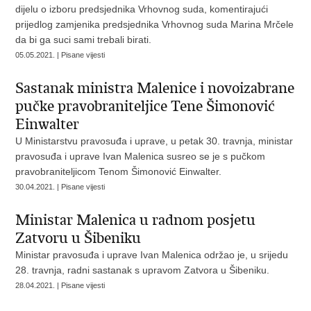
dijelu o izboru predsjednika Vrhovnog suda, komentirajući
prijedlog zamjenika predsjednika Vrhovnog suda Marina Mrčele
da bi ga suci sami trebali birati.
05.05.2021. | Pisane vijesti
Sastanak ministra Malenice i novoizabrane
pučke pravobraniteljice Tene Šimonović
Einwalter
U Ministarstvu pravosuđa i uprave, u petak 30. travnja, ministar
pravosuđa i uprave Ivan Malenica susreo se je s pučkom
pravobraniteljicom Tenom Šimonović Einwalter.
30.04.2021. | Pisane vijesti
Ministar Malenica u radnom posjetu
Zatvoru u Šibeniku
Ministar pravosuđa i uprave Ivan Malenica održao je, u srijedu
28. travnja, radni sastanak s upravom Zatvora u Šibeniku.
28.04.2021. | Pisane vijesti