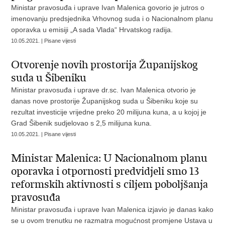
Ministar pravosuđa i uprave Ivan Malenica govorio je jutros o
imenovanju predsjednika Vrhovnog suda i o Nacionalnom planu
oporavka u emisiji „A sada Vlada“ Hrvatskog radija.
10.05.2021. | Pisane vijesti
Otvorenje novih prostorija Županijskog
suda u Šibeniku
Ministar pravosuđa i uprave dr.sc. Ivan Malenica otvorio je
danas nove prostorije Županijskog suda u Šibeniku koje su
rezultat investicije vrijedne preko 20 milijuna kuna, a u kojoj je
Grad Šibenik sudjelovao s 2,5 milijuna kuna.
10.05.2021. | Pisane vijesti
Ministar Malenica: U Nacionalnom planu
oporavka i otpornosti predvidjeli smo 13
reformskih aktivnosti s ciljem poboljšanja
pravosuđa
Ministar pravosuđa i uprave Ivan Malenica izjavio je danas kako
se u ovom trenutku ne razmatra mogućnost promjene Ustava u