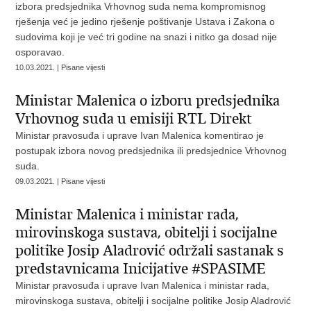
izbora predsjednika Vrhovnog suda nema kompromisnog
rješenja već je jedino rješenje poštivanje Ustava i Zakona o
sudovima koji je već tri godine na snazi i nitko ga dosad nije
osporavao.
10.03.2021. | Pisane vijesti
Ministar Malenica o izboru predsjednika
Vrhovnog suda u emisiji RTL Direkt
Ministar pravosuđa i uprave Ivan Malenica komentirao je
postupak izbora novog predsjednika ili predsjednice Vrhovnog
suda.
09.03.2021. | Pisane vijesti
Ministar Malenica i ministar rada,
mirovinskoga sustava, obitelji i socijalne
politike Josip Aladrović održali sastanak s
predstavnicama Inicijative #SPASIME
Ministar pravosuđa i uprave Ivan Malenica i ministar rada,
mirovinskoga sustava, obitelji i socijalne politike Josip Aladrović