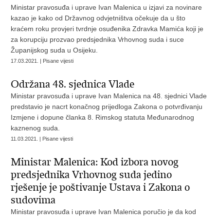
Ministar pravosuđa i uprave Ivan Malenica u izjavi za novinare
kazao je kako od Državnog odvjetništva očekuje da u što
kraćem roku provjeri tvrdnje osuđenika Zdravka Mamića koji je
za korupciju prozvao predsjednika Vrhovnog suda i suce
Županijskog suda u Osijeku.
17.03.2021. | Pisane vijesti
Održana 48. sjednica Vlade
Ministar pravosuđa i uprave Ivan Malenica na 48. sjednici Vlade
predstavio je nacrt konačnog prijedloga Zakona o potvrđivanju
Izmjene i dopune članka 8. Rimskog statuta Međunarodnog
kaznenog suda.
11.03.2021. | Pisane vijesti
Ministar Malenica: Kod izbora novog
predsjednika Vrhovnog suda jedino
rješenje je poštivanje Ustava i Zakona o
sudovima
Ministar pravosuđa i uprave Ivan Malenica poručio je da kod