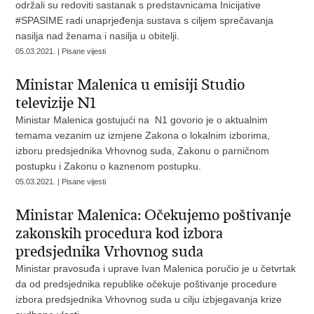
održali su redoviti sastanak s predstavnicama Inicijative
#SPASIME radi unaprjeđenja sustava s ciljem sprečavanja
nasilja nad ženama i nasilja u obitelji.
05.03.2021. | Pisane vijesti
Ministar Malenica u emisiji Studio
televizije N1
Ministar Malenica gostujući na N1 govorio je o aktualnim
temama vezanim uz izmjene Zakona o lokalnim izborima,
izboru predsjednika Vrhovnog suda, Zakonu o parničnom
postupku i Zakonu o kaznenom postupku.
05.03.2021. | Pisane vijesti
Ministar Malenica: Očekujemo poštivanje
zakonskih procedura kod izbora
predsjednika Vrhovnog suda
Ministar pravosuđa i uprave Ivan Malenica poručio je u četvrtak
da od predsjednika republike očekuje poštivanje procedure
izbora predsjednika Vrhovnog suda u cilju izbjegavanja krize