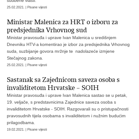
sudbene vlasti.
25.02.2021. | Pisane vijesti
Ministar Malenica za HRT o izboru za
predsjednika Vrhovnog sud
Ministar pravosuđa i uprave Ivan Malenica u središnjem
Dnevniku HTV-a komentirao je izbor za predsjednika Vrhovnog
suda, suzbijanje govora mržnje te nadolazeće izmjene
Stečajnog zakona.
25.02.2021. | Pisane vijesti
Sastanak sa Zajednicom saveza osoba s
invaliditetom Hrvatske – SOIH
Ministar pravosuđa i uprave Ivan Malenica sastao se u petak,
19. veljače, s predstavnicima Zajednice saveza osoba s
invaliditetom Hrvatske - SOIH. Razgovarali su o pristupačnosti
pravosudnih tijela osobama s invaliditetom i nužnim budućim
prilagodbama.
19.02.2021. | Pisane vijesti