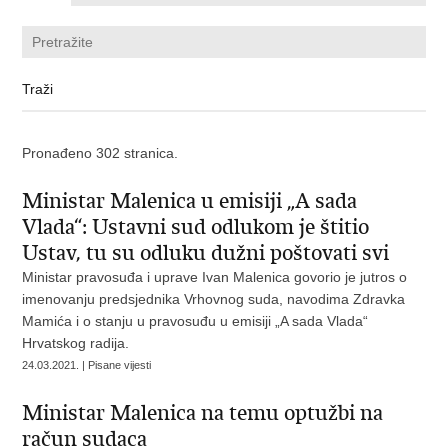
Pronađeno 302 stranica.
Ministar Malenica u emisiji „A sada
Vlada“: Ustavni sud odlukom je štitio
Ustav, tu su odluku dužni poštovati svi
Ministar pravosuđa i uprave Ivan Malenica govorio je jutros o
imenovanju predsjednika Vrhovnog suda, navodima Zdravka
Mamića i o stanju u pravosuđu u emisiji „A sada Vlada“
Hrvatskog radija.
24.03.2021. | Pisane vijesti
Ministar Malenica na temu optužbi na
račun sudaca