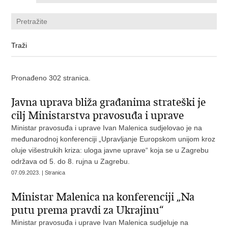
Pronađeno 302 stranica.
Javna uprava bliža građanima strateški je
cilj Ministarstva pravosuđa i uprave
Ministar pravosuđa i uprave Ivan Malenica sudjelovao je na
međunarodnoj konferenciji „Upravljanje Europskom unijom kroz
oluje višestrukih kriza: uloga javne uprave“ koja se u Zagrebu
održava od 5. do 8. rujna u Zagrebu.
07.09.2023. | Stranica
Ministar Malenica na konferenciji „Na
putu prema pravdi za Ukrajinu“
Ministar pravosuđa i uprave Ivan Malenica sudjeluje na