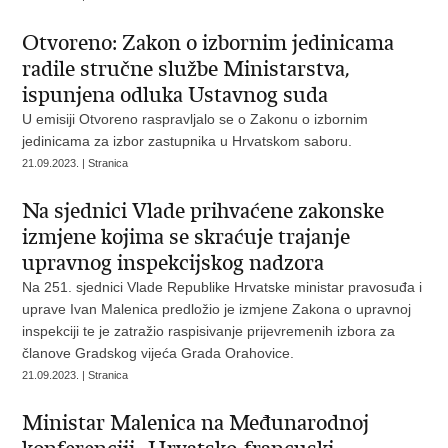
Otvoreno: Zakon o izbornim jedinicama
radile stručne službe Ministarstva,
ispunjena odluka Ustavnog suda
U emisiji Otvoreno raspravljalo se o Zakonu o izbornim
jedinicama za izbor zastupnika u Hrvatskom saboru.
21.09.2023. | Stranica
Na sjednici Vlade prihvaćene zakonske
izmjene kojima se skraćuje trajanje
upravnog inspekcijskog nadzora
Na 251. sjednici Vlade Republike Hrvatske ministar pravosuđa i
uprave Ivan Malenica predložio je izmjene Zakona o upravnoj
inspekciji te je zatražio raspisivanje prijevremenih izbora za
članove Gradskog vijeća Grada Orahovice.
21.09.2023. | Stranica
Ministar Malenica na Međunarodnoj