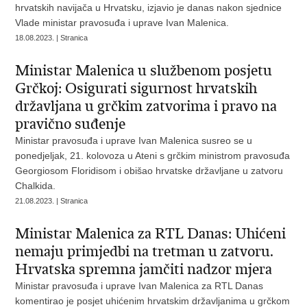
hrvatskih navijača u Hrvatsku, izjavio je danas nakon sjednice
Vlade ministar pravosuđa i uprave Ivan Malenica.
18.08.2023. | Stranica
Ministar Malenica u službenom posjetu
Grčkoj: Osigurati sigurnost hrvatskih
državljana u grčkim zatvorima i pravo na
pravično suđenje
Ministar pravosuđa i uprave Ivan Malenica susreo se u
ponedjeljak, 21. kolovoza u Ateni s grčkim ministrom pravosuđa
Georgiosom Floridisom i obišao hrvatske državljane u zatvoru
Chalkida.
21.08.2023. | Stranica
Ministar Malenica za RTL Danas: Uhićeni
nemaju primjedbi na tretman u zatvoru.
Hrvatska spremna jamčiti nadzor mjera
Ministar pravosuđa i uprave Ivan Malenica za RTL Danas
komentirao je posjet uhićenim hrvatskim državljanima u grčkom