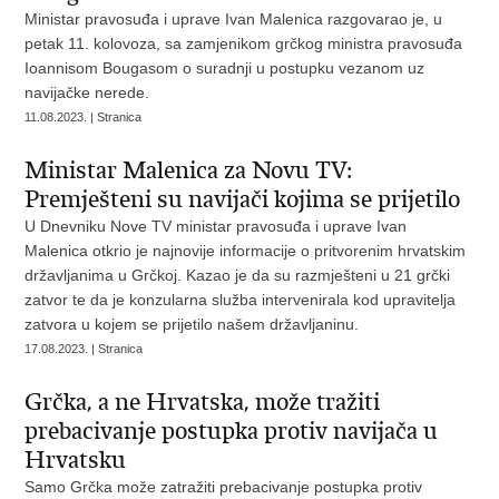
Ministar pravosuđa i uprave Ivan Malenica razgovarao je, u
petak 11. kolovoza, sa zamjenikom grčkog ministra pravosuđa
Ioannisom Bougasom o suradnji u postupku vezanom uz
navijačke nerede.
11.08.2023. | Stranica
Ministar Malenica za Novu TV:
Premješteni su navijači kojima se prijetilo
U Dnevniku Nove TV ministar pravosuđa i uprave Ivan
Malenica otkrio je najnovije informacije o pritvorenim hrvatskim
državljanima u Grčkoj. Kazao je da su razmješteni u 21 grčki
zatvor te da je konzularna služba intervenirala kod upravitelja
zatvora u kojem se prijetilo našem državljaninu.
17.08.2023. | Stranica
Grčka, a ne Hrvatska, može tražiti
prebacivanje postupka protiv navijača u
Hrvatsku
Samo Grčka može zatražiti prebacivanje postupka protiv