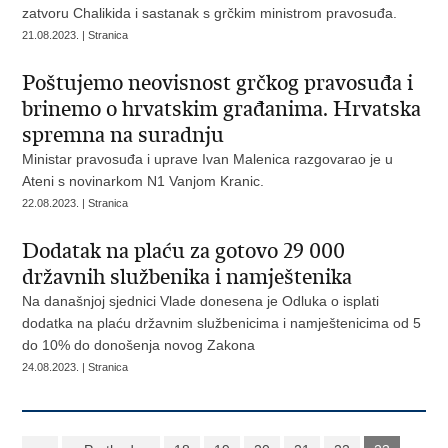
zatvoru Chalikida i sastanak s grčkim ministrom pravosuđa.
21.08.2023. | Stranica
Poštujemo neovisnost grčkog pravosuđa i
brinemo o hrvatskim građanima. Hrvatska
spremna na suradnju
Ministar pravosuđa i uprave Ivan Malenica razgovarao je u
Ateni s novinarkom N1 Vanjom Kranic.
22.08.2023. | Stranica
Dodatak na plaću za gotovo 29 000
državnih službenika i namještenika
Na današnjoj sjednici Vlade donesena je Odluka o isplati
dodatka na plaću državnim službenicima i namještenicima od 5
do 10% do donošenja novog Zakona
24.08.2023. | Stranica