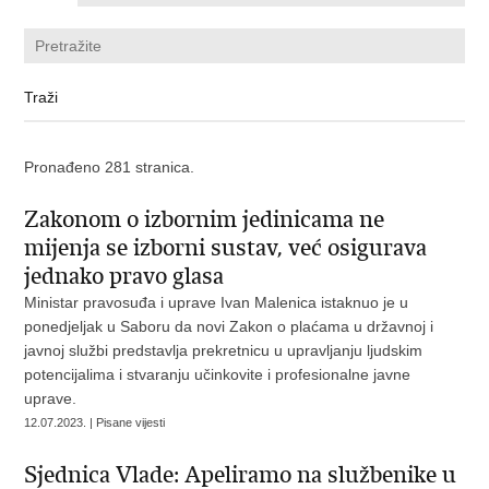
Pronađeno 281 stranica.
Zakonom o izbornim jedinicama ne
mijenja se izborni sustav, već osigurava
jednako pravo glasa
Ministar pravosuđa i uprave Ivan Malenica istaknuo je u
ponedjeljak u Saboru da novi Zakon o plaćama u državnoj i
javnoj službi predstavlja prekretnicu u upravljanju ljudskim
potencijalima i stvaranju učinkovite i profesionalne javne
uprave.
12.07.2023. | Pisane vijesti
Sjednica Vlade: Apeliramo na službenike u