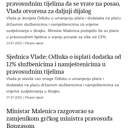
pravosudnim tijelima da se vrate na posao,
Vlada otvorena za daljnji dijalog
Vlada je donijela Odluku o umanjenju plaće i dodataka na plaću
državnim službenicima i namještenicima za vrijeme
sudjelovanja u štrajku. Ministar Malenica podsjetio da su plaće
u pravosudnim tijelima u srpnju porasle za više od 13%.
13.07.2023. | Pisane vijesti
Sjednica Vlade: Odluka o isplati dodatka od
12% službenicima i namještenicima u
pravosudnim tijelima
Vlada je stavila van snage Odluku o umanjenju plaće i
dodataka na plaću državnim službenicima i namještenicima za
vrijeme sudjelovanja u štrajku.
27.07.2023. | Pisane vijesti
Ministar Malenica razgovarao sa
zamjenikom grčkog ministra pravosuđa
Bougasom