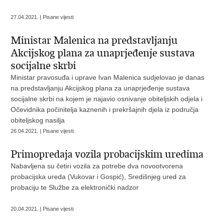
27.04.2021. | Pisane vijesti
Ministar Malenica na predstavljanju
Akcijskog plana za unaprjeđenje sustava
socijalne skrbi
Ministar pravosuđa i uprave Ivan Malenica sudjelovao je danas
na predstavljanju Akcijskog plana za unaprjeđenje sustava
socijalne skrbi na kojem je najavio osnivanje obiteljskih odjela i
Očevidnika počinitelja kaznenih i prekršajnih djela iz područja
obiteljskog nasilja
26.04.2021. | Pisane vijesti
Primopredaja vozila probacijskim uredima
Nabavljena su četiri vozila za potrebe dva novootvorena
probacijska ureda (Vukovar i Gospić), Središnjeg ured za
probaciju te Službe za elektronički nadzor
20.04.2021. | Pisane vijesti