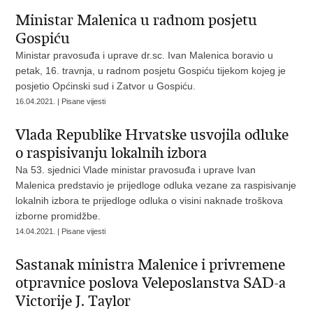
Ministar Malenica u radnom posjetu
Gospiću
Ministar pravosuđa i uprave dr.sc. Ivan Malenica boravio u
petak, 16. travnja, u radnom posjetu Gospiću tijekom kojeg je
posjetio Općinski sud i Zatvor u Gospiću.
16.04.2021. | Pisane vijesti
Vlada Republike Hrvatske usvojila odluke
o raspisivanju lokalnih izbora
Na 53. sjednici Vlade ministar pravosuđa i uprave Ivan
Malenica predstavio je prijedloge odluka vezane za raspisivanje
lokalnih izbora te prijedloge odluka o visini naknade troškova
izborne promidžbe.
14.04.2021. | Pisane vijesti
Sastanak ministra Malenice i privremene
otpravnice poslova Veleposlanstva SAD-a
Victorije J. Taylor