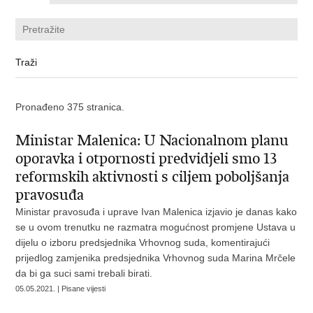
Pronađeno 375 stranica.
Ministar Malenica: U Nacionalnom planu
oporavka i otpornosti predvidjeli smo 13
reformskih aktivnosti s ciljem poboljšanja
pravosuđa
Ministar pravosuđa i uprave Ivan Malenica izjavio je danas kako
se u ovom trenutku ne razmatra mogućnost promjene Ustava u
dijelu o izboru predsjednika Vrhovnog suda, komentirajući
prijedlog zamjenika predsjednika Vrhovnog suda Marina Mrčele
da bi ga suci sami trebali birati.
05.05.2021. | Pisane vijesti