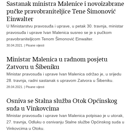
Sastanak ministra Malenice i novoizabrane
pučke pravobraniteljice Tene Šimonović
Einwalter
U Ministarstvu pravosuđa i uprave, u petak 30. travnja, ministar
pravosuđa i uprave Ivan Malenica susreo se je s pučkom
pravobraniteljicom Tenom Šimonović Einwalter.
30.04.2021. | Pisane vijesti
Ministar Malenica u radnom posjetu
Zatvoru u Šibeniku
Ministar pravosuđa i uprave Ivan Malenica održao je, u srijedu
28. travnja, radni sastanak s upravom Zatvora u Šibeniku.
28.04.2021. | Pisane vijesti
Osniva se Stalna služba Otok Općinskog
suda u Vinkovcima
Ministar pravosuđa i uprave Ivan Malenica potpisao je u utorak,
27. travnja, Odluku o osnivanju Stalne službe Općinskog suda u
Vinkovcima u Otoku.