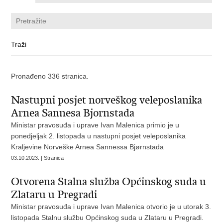
Pronađeno 336 stranica.
Nastupni posjet norveškog veleposlanika
Arnea Sannesa Bjornstada
Ministar pravosuđa i uprave Ivan Malenica primio je u
ponedjeljak 2. listopada u nastupni posjet veleposlanika
Kraljevine Norveške Arnea Sannessa Bjørnstada
03.10.2023. | Stranica
Otvorena Stalna služba Općinskog suda u
Zlataru u Pregradi
Ministar pravosuđa i uprave Ivan Malenica otvorio je u utorak 3.
listopada Stalnu službu Općinskog suda u Zlataru u Pregradi.