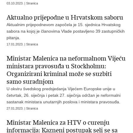
03.10.2023. | Stranica
Aktualno prijepodne u Hrvatskom saboru
Aktualnim prijepodnevom započela je 15. sjednica Hrvatskog
sabora na kojoj je članovima Vlade postavljeno 39 zastupničkih
pitanja.
17.01.2023. | Stranica
Ministar Malenica na neformalnom Vijeću
ministara pravosuđa u Stockholmu:
Organizirani kriminal može se suzbiti
samo suradnjom
U okviru švedskog predsjedanja Vijećem Europske unije u
četvrtak, 26. siječnja i petak 27. siječnja održan je neformalni
sastanak ministara unutarnjih poslova i ministara pravosuđa.
27.01.2023. | Stranica
Ministar Malenica za HTV o curenju
informacija: Kazneni postupak seli se sa