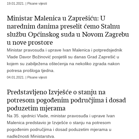
19.01.2021. | Pisane vijesti
Ministar Malenica u Zaprešiću: U
narednim danima preselit ćemo Stalnu
službu Općinskog suda u Novom Zagrebu
u nove prostore
Ministar pravosuđa i uprave Ivan Malenica i potpredsjednik
Vlade Davor Božinović posjetili su danas Grad Zaprešić u
kojem su zabilježena oštećenja na nekoliko zgrada nakon
potresa prošloga tjedna.
04.01.2021. | Pisane vijesti
Predstavljeno Izvješće o stanju na
potresom pogođenim područjima i dosad
poduzetim mjerama
Na 35. sjednici Vlade, ministar pravosuđa i uprave Ivan
Malenica predstavio je Izvješće o stanju na potresom
pogođenim područjima i dosad poduzetim mjerama u
nadležnosti Ministarstva.