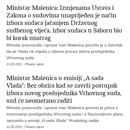
Ministar Malenica: Izmjenama Ustava i
Zakona o sudovima unaprijeđen je način
izbora sudaca jačanjem Državnog
sudbenog vijeća, izbor sudaca u Saboru bio
bi korak unatrag
Ministar pravosuđa i uprave Ivan Malenica poručio je u četvrtak
da se Vlada ne miješa u izborni proces izbora predsjednika
Vrhovnog suda.
13.05.2021. | Pisane vijesti
Ministar Malenica u emisiji „A sada
Vlada“: Bez obzira kad se završi postupak
izbora novog predsjednika Vrhovnog suda,
sud će neometano raditi
Ministar pravosuđa i uprave Ivan Malenica govorio je jutros o
imenovanju predsjednika Vrhovnog suda i o Nacionalnom planu
oporavka u emisiji „A sada Vlada“ Hrvatskog radija.
12.05.2021. | Pisane vijesti