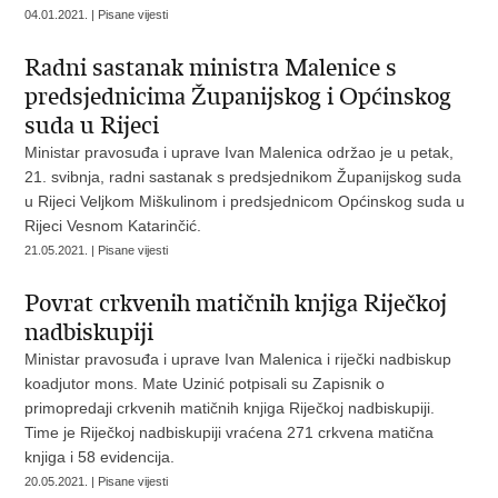
04.01.2021. | Pisane vijesti
Radni sastanak ministra Malenice s
predsjednicima Županijskog i Općinskog
suda u Rijeci
Ministar pravosuđa i uprave Ivan Malenica održao je u petak,
21. svibnja, radni sastanak s predsjednikom Županijskog suda
u Rijeci Veljkom Miškulinom i predsjednicom Općinskog suda u
Rijeci Vesnom Katarinčić.
21.05.2021. | Pisane vijesti
Povrat crkvenih matičnih knjiga Riječkoj
nadbiskupiji
Ministar pravosuđa i uprave Ivan Malenica i riječki nadbiskup
koadjutor mons. Mate Uzinić potpisali su Zapisnik o
primopredaji crkvenih matičnih knjiga Riječkoj nadbiskupiji.
Time je Riječkoj nadbiskupiji vraćena 271 crkvena matična
knjiga i 58 evidencija.
20.05.2021. | Pisane vijesti