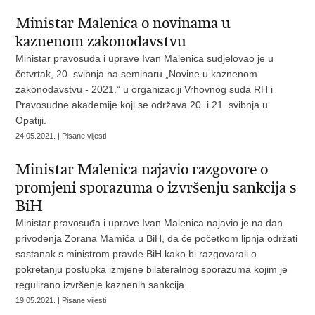
Ministar Malenica o novinama u
kaznenom zakonodavstvu
Ministar pravosuđa i uprave Ivan Malenica sudjelovao je u
četvrtak, 20. svibnja na seminaru „Novine u kaznenom
zakonodavstvu - 2021.“ u organizaciji Vrhovnog suda RH i
Pravosudne akademije koji se održava 20. i 21. svibnja u
Opatiji.
24.05.2021. | Pisane vijesti
Ministar Malenica najavio razgovore o
promjeni sporazuma o izvršenju sankcija s
BiH
Ministar pravosuđa i uprave Ivan Malenica najavio je na dan
privođenja Zorana Mamića u BiH, da će početkom lipnja održati
sastanak s ministrom pravde BiH kako bi razgovarali o
pokretanju postupka izmjene bilateralnog sporazuma kojim je
regulirano izvršenje kaznenih sankcija.
19.05.2021. | Pisane vijesti