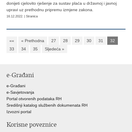
donijeti cjelovito rješenje za sustav plaća u državnoj i javnoj
upravi uz prethodnu pripremu izmjene zakona.
16.12.2022. | Stranica
««
« Prethodna
27
28
29
30
31
32
33
34
35
Sljedeća »
e-Građani
e-Građani
e-Savjetovanja
Portal otvorenih podataka RH
Središnji katalog službenih dokumenata RH
Izvozni portal
Korisne poveznice