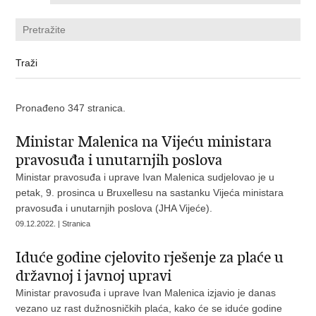
Pronađeno 347 stranica.
Ministar Malenica na Vijeću ministara
pravosuđa i unutarnjih poslova
Ministar pravosuđa i uprave Ivan Malenica sudjelovao je u
petak, 9. prosinca u Bruxellesu na sastanku Vijeća ministara
pravosuđa i unutarnjih poslova (JHA Vijeće).
09.12.2022. | Stranica
Iduće godine cjelovito rješenje za plaće u
državnoj i javnoj upravi
Ministar pravosuđa i uprave Ivan Malenica izjavio je danas
vezano uz rast dužnosničkih plaća, kako će se iduće godine