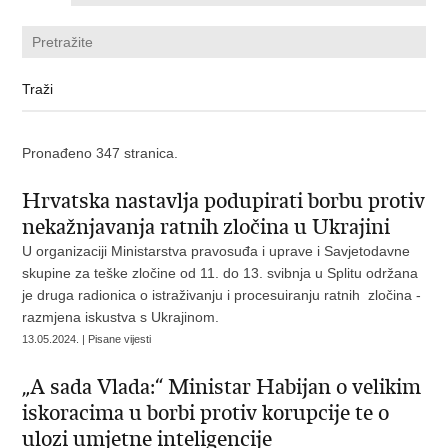
Pronađeno 347 stranica.
Hrvatska nastavlja podupirati borbu protiv
nekažnjavanja ratnih zločina u Ukrajini
U organizaciji Ministarstva pravosuđa i uprave i Savjetodavne
skupine za teške zločine od 11. do 13. svibnja u Splitu održana
je druga radionica o istraživanju i procesuiranju ratnih zločina -
razmjena iskustva s Ukrajinom.
13.05.2024. | Pisane vijesti
„A sada Vlada:“ Ministar Habijan o velikim
iskoracima u borbi protiv korupcije te o
ulozi umjetne inteligencije