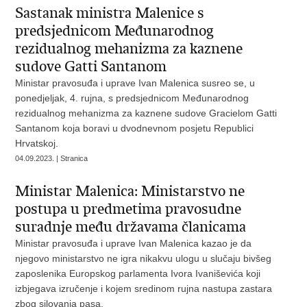
Sastanak ministra Malenice s
predsjednicom Međunarodnog
rezidualnog mehanizma za kaznene
sudove Gatti Santanom
Ministar pravosuđa i uprave Ivan Malenica susreo se, u
ponedjeljak, 4. rujna, s predsjednicom Međunarodnog
rezidualnog mehanizma za kaznene sudove Gracielom Gatti
Santanom koja boravi u dvodnevnom posjetu Republici
Hrvatskoj.
04.09.2023. | Stranica
Ministar Malenica: Ministarstvo ne
postupa u predmetima pravosudne
suradnje među državama članicama
Ministar pravosuđa i uprave Ivan Malenica kazao je da
njegovo ministarstvo ne igra nikakvu ulogu u slučaju bivšeg
zaposlenika Europskog parlamenta Ivora Ivaniševića koji
izbjegava izručenje i kojem sredinom rujna nastupa zastara
zbog silovanja pasa.