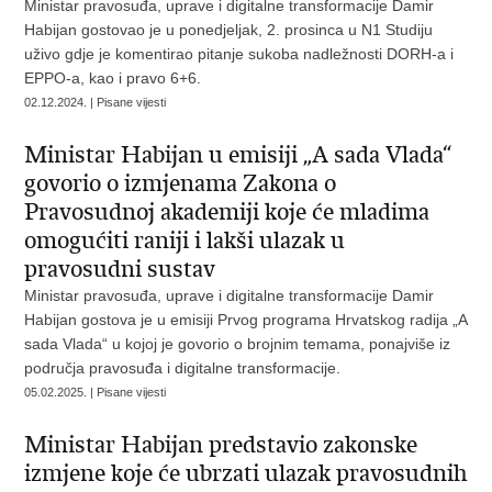
Ministar pravosuđa, uprave i digitalne transformacije Damir
Habijan gostovao je u ponedjeljak, 2. prosinca u N1 Studiju
uživo gdje je komentirao pitanje sukoba nadležnosti DORH-a i
EPPO-a, kao i pravo 6+6.
02.12.2024. | Pisane vijesti
Ministar Habijan u emisiji „A sada Vlada“
govorio o izmjenama Zakona o
Pravosudnoj akademiji koje će mladima
omogućiti raniji i lakši ulazak u
pravosudni sustav
Ministar pravosuđa, uprave i digitalne transformacije Damir
Habijan gostova je u emisiji Prvog programa Hrvatskog radija „A
sada Vlada“ u kojoj je govorio o brojnim temama, ponajviše iz
područja pravosuđa i digitalne transformacije.
05.02.2025. | Pisane vijesti
Ministar Habijan predstavio zakonske
izmjene koje će ubrzati ulazak pravosudnih