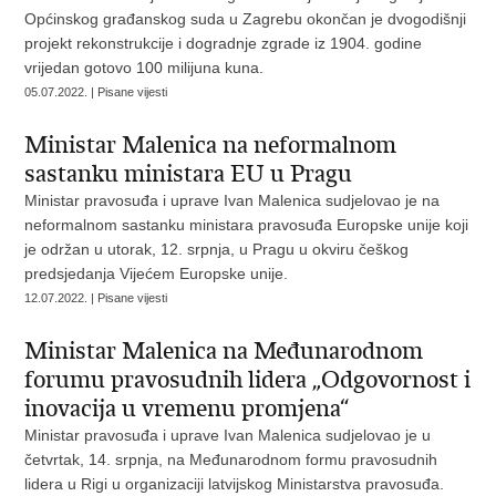
Općinskog građanskog suda u Zagrebu okončan je dvogodišnji
projekt rekonstrukcije i dogradnje zgrade iz 1904. godine
vrijedan gotovo 100 milijuna kuna.
05.07.2022. | Pisane vijesti
Ministar Malenica na neformalnom
sastanku ministara EU u Pragu
Ministar pravosuđa i uprave Ivan Malenica sudjelovao je na
neformalnom sastanku ministara pravosuđa Europske unije koji
je održan u utorak, 12. srpnja, u Pragu u okviru češkog
predsjedanja Vijećem Europske unije.
12.07.2022. | Pisane vijesti
Ministar Malenica na Međunarodnom
forumu pravosudnih lidera „Odgovornost i
inovacija u vremenu promjena“
Ministar pravosuđa i uprave Ivan Malenica sudjelovao je u
četvrtak, 14. srpnja, na Međunarodnom formu pravosudnih
lidera u Rigi u organizaciji latvijskog Ministarstva pravosuđa.