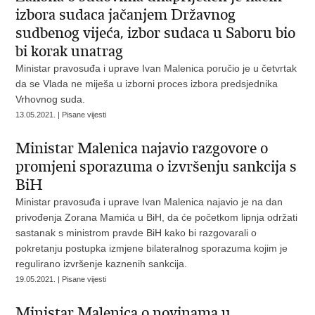
izbora sudaca jačanjem Državnog
sudbenog vijeća, izbor sudaca u Saboru bio
bi korak unatrag
Ministar pravosuđa i uprave Ivan Malenica poručio je u četvrtak
da se Vlada ne miješa u izborni proces izbora predsjednika
Vrhovnog suda.
13.05.2021. | Pisane vijesti
Ministar Malenica najavio razgovore o
promjeni sporazuma o izvršenju sankcija s
BiH
Ministar pravosuđa i uprave Ivan Malenica najavio je na dan
privođenja Zorana Mamića u BiH, da će početkom lipnja održati
sastanak s ministrom pravde BiH kako bi razgovarali o
pokretanju postupka izmjene bilateralnog sporazuma kojim je
regulirano izvršenje kaznenih sankcija.
19.05.2021. | Pisane vijesti
Ministar Malenica o novinama u