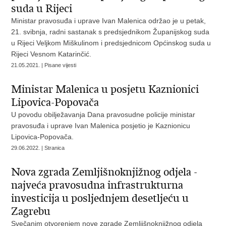
suda u Rijeci
Ministar pravosuđa i uprave Ivan Malenica održao je u petak,
21. svibnja, radni sastanak s predsjednikom Županijskog suda
u Rijeci Veljkom Miškulinom i predsjednicom Općinskog suda u
Rijeci Vesnom Katarinčić.
21.05.2021. | Pisane vijesti
Ministar Malenica u posjetu Kaznionici
Lipovica-Popovača
U povodu obilježavanja Dana pravosudne policije ministar
pravosuđa i uprave Ivan Malenica posjetio je Kaznionicu
Lipovica-Popovača.
29.06.2022. | Stranica
Nova zgrada Zemljišnoknjižnog odjela -
najveća pravosudna infrastrukturna
investicija u posljednjem desetljeću u
Zagrebu
Svečanim otvorenjem nove zgrade Zemljišnoknjižnog odjela