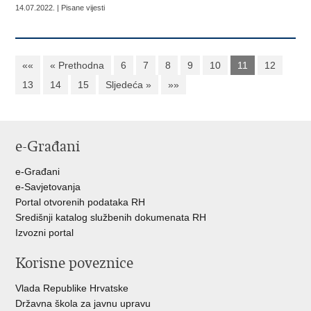
14.07.2022. | Pisane vijesti
««
« Prethodna
6
7
8
9
10
11
12
13
14
15
Sljedeća »
»»
e-Građani
e-Građani
e-Savjetovanja
Portal otvorenih podataka RH
Središnji katalog službenih dokumenata RH
Izvozni portal
Korisne poveznice
Vlada Republike Hrvatske
Državna škola za javnu upravu