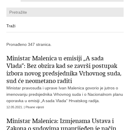
Pronađeno 347 stranica.
Ministar Malenica u emisiji „A sada
Vlada“: Bez obzira kad se završi postupak
izbora novog predsjednika Vrhovnog suda,
sud će neometano raditi
Ministar pravosuđa i uprave Ivan Malenica govorio je jutros o
imenovanju predsjednika Vrhovnog suda i o Nacionalnom planu
oporavka u emisiji „A sada Vlada“ Hrvatskog radija.
12.05.2021. | Pisane vijesti
Ministar Malenica: Izmjenama Ustava i
Zakona o sudovima unaprijeđen je način