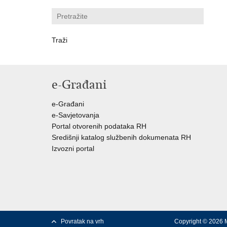
e-Građani
e-Građani
e-Savjetovanja
Portal otvorenih podataka RH
Središnji katalog službenih dokumenata RH
Izvozni portal
Povratak na vrh
Copyright © 2026 M