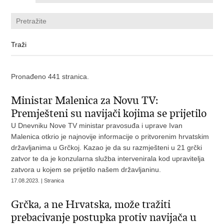
Pronađeno 441 stranica.
Ministar Malenica za Novu TV:
Premješteni su navijači kojima se prijetilo
U Dnevniku Nove TV ministar pravosuđa i uprave Ivan
Malenica otkrio je najnovije informacije o pritvorenim hrvatskim
državljanima u Grčkoj. Kazao je da su razmješteni u 21 grčki
zatvor te da je konzularna služba intervenirala kod upravitelja
zatvora u kojem se prijetilo našem državljaninu.
17.08.2023. | Stranica
Grčka, a ne Hrvatska, može tražiti
prebacivanje postupka protiv navijača u