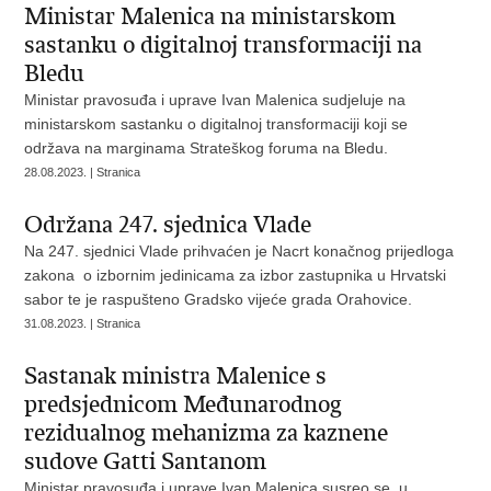
Ministar Malenica na ministarskom
sastanku o digitalnoj transformaciji na
Bledu
Ministar pravosuđa i uprave Ivan Malenica sudjeluje na
ministarskom sastanku o digitalnoj transformaciji koji se
održava na marginama Strateškog foruma na Bledu.
28.08.2023. | Stranica
Održana 247. sjednica Vlade
Na 247. sjednici Vlade prihvaćen je Nacrt konačnog prijedloga
zakona o izbornim jedinicama za izbor zastupnika u Hrvatski
sabor te je raspušteno Gradsko vijeće grada Orahovice.
31.08.2023. | Stranica
Sastanak ministra Malenice s
predsjednicom Međunarodnog
rezidualnog mehanizma za kaznene
sudove Gatti Santanom
Ministar pravosuđa i uprave Ivan Malenica susreo se, u