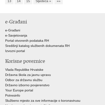
13
14
15
Sljedeća »
»»
e-Građani
e-Građani
e-Savjetovanja
Portal otvorenih podataka RH
Središnji katalog službenih dokumenata RH
Izvozni portal
Korisne poveznice
Vlada Republike Hrvatske
Državna škola za javnu upravu
Odbor za državnu službu
Državno izborno povjerenstvo
Your Europe portal
Potresinfo
Službeno mjesto za sve informacije o koronavirusu