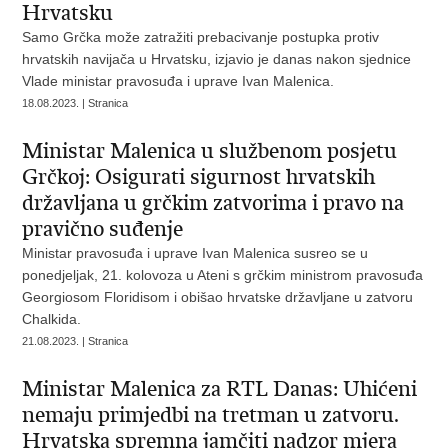
Hrvatsku
Samo Grčka može zatražiti prebacivanje postupka protiv
hrvatskih navijača u Hrvatsku, izjavio je danas nakon sjednice
Vlade ministar pravosuđa i uprave Ivan Malenica.
18.08.2023. | Stranica
Ministar Malenica u službenom posjetu
Grčkoj: Osigurati sigurnost hrvatskih
državljana u grčkim zatvorima i pravo na
pravično suđenje
Ministar pravosuđa i uprave Ivan Malenica susreo se u
ponedjeljak, 21. kolovoza u Ateni s grčkim ministrom pravosuđa
Georgiosom Floridisom i obišao hrvatske državljane u zatvoru
Chalkida.
21.08.2023. | Stranica
Ministar Malenica za RTL Danas: Uhićeni
nemaju primjedbi na tretman u zatvoru.
Hrvatska spremna jamčiti nadzor mjera