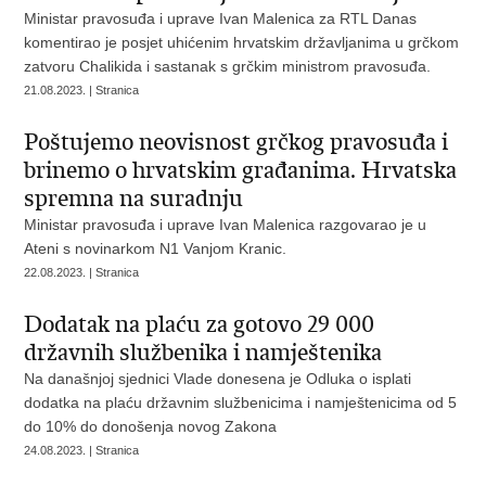
Ministar pravosuđa i uprave Ivan Malenica za RTL Danas
komentirao je posjet uhićenim hrvatskim državljanima u grčkom
zatvoru Chalikida i sastanak s grčkim ministrom pravosuđa.
21.08.2023. | Stranica
Poštujemo neovisnost grčkog pravosuđa i
brinemo o hrvatskim građanima. Hrvatska
spremna na suradnju
Ministar pravosuđa i uprave Ivan Malenica razgovarao je u
Ateni s novinarkom N1 Vanjom Kranic.
22.08.2023. | Stranica
Dodatak na plaću za gotovo 29 000
državnih službenika i namještenika
Na današnjoj sjednici Vlade donesena je Odluka o isplati
dodatka na plaću državnim službenicima i namještenicima od 5
do 10% do donošenja novog Zakona
24.08.2023. | Stranica