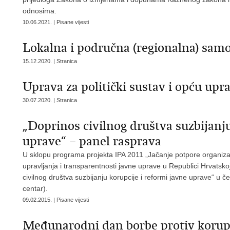
odnosima.
10.06.2021. | Pisane vijesti
Lokalna i područna (regionalna) sam
15.12.2020. | Stranica
Uprava za politički sustav i opću upr
30.07.2020. | Stranica
„Doprinos civilnog društva suzbijanju
uprave“ – panel rasprava
U sklopu programa projekta IPA 2011 „Jačanje potpore organiza
upravljanja i transparentnosti javne uprave u Republici Hrvatsk
civilnog društva suzbijanju korupcije i reformi javne uprave“ u 
centar).
09.02.2015. | Pisane vijesti
Međunarodni dan borbe protiv korup