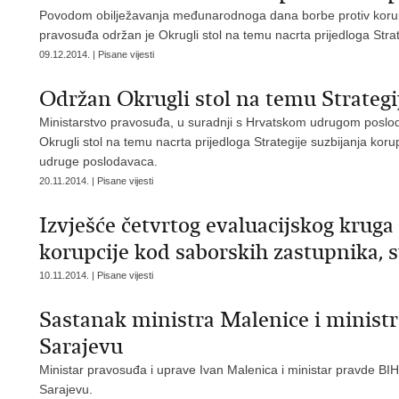
Povodom obilježavanja međunarodnoga dana borbe protiv korupci
pravosuđa održan je Okrugli stol na temu nacrta prijedloga Strat
09.12.2014. | Pisane vijesti
Održan Okrugli stol na temu Strategij
Ministarstvo pravosuđa, u suradnji s Hrvatskom udrugom poslod
Okrugli stol na temu nacrta prijedloga Strategije suzbijanja kor
udruge poslodavaca.
20.11.2014. | Pisane vijesti
Izvješće četvrtog evaluacijskog krug
korupcije kod saborskih zastupnika, 
10.11.2014. | Pisane vijesti
Sastanak ministra Malenice i minist
Sarajevu
Ministar pravosuđa i uprave Ivan Malenica i ministar pravde BIH 
Sarajevu.