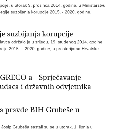
je, u utorak 9. prosinca 2014. godine, u Ministarstvu
egije suzbijanja korupcije 2015. - 2020. godine.
e suzbijanja korupcije
avca održalo je u srijedu, 19. studenog 2014. godine
upcije 2015. – 2020. godine, u prostorijama Hrvatske
a GRECO-a - Sprječavanje
sudaca i državnih odvjetnika
ra pravde BIH Grubeše u
Josip Grubeša sastali su se u utorak, 1. lipnja u