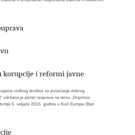
ouprava
avu
 korupcije i reformi javne
cijama civilnog društva za povećanje dobrog
oj“ održana je panel rasprava na temu „Doprinos
četvrtak 5. veljače 2015. godine u Kući Europe (Ban
cije