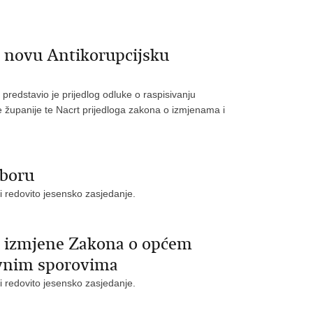
 novu Antikorupcijsku
predstavio je prijedlog odluke o raspisivanju
županije te Nacrt prijedloga zakona o izmjenama i
aboru
i redovito jesensko zasjedanje.
u izmjene Zakona o općem
vnim sporovima
i redovito jesensko zasjedanje.