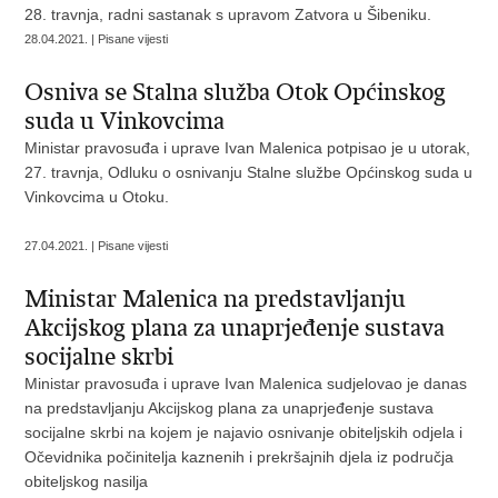
28. travnja, radni sastanak s upravom Zatvora u Šibeniku.
28.04.2021. | Pisane vijesti
Osniva se Stalna služba Otok Općinskog
suda u Vinkovcima
Ministar pravosuđa i uprave Ivan Malenica potpisao je u utorak,
27. travnja, Odluku o osnivanju Stalne službe Općinskog suda u
Vinkovcima u Otoku.
27.04.2021. | Pisane vijesti
Ministar Malenica na predstavljanju
Akcijskog plana za unaprjeđenje sustava
socijalne skrbi
Ministar pravosuđa i uprave Ivan Malenica sudjelovao je danas
na predstavljanju Akcijskog plana za unaprjeđenje sustava
socijalne skrbi na kojem je najavio osnivanje obiteljskih odjela i
Očevidnika počinitelja kaznenih i prekršajnih djela iz područja
obiteljskog nasilja