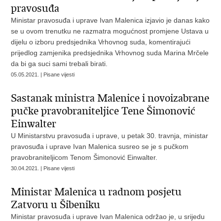
pravosuđa
Ministar pravosuđa i uprave Ivan Malenica izjavio je danas kako
se u ovom trenutku ne razmatra mogućnost promjene Ustava u
dijelu o izboru predsjednika Vrhovnog suda, komentirajući
prijedlog zamjenika predsjednika Vrhovnog suda Marina Mrčele
da bi ga suci sami trebali birati.
05.05.2021. | Pisane vijesti
Sastanak ministra Malenice i novoizabrane
pučke pravobraniteljice Tene Šimonović
Einwalter
U Ministarstvu pravosuđa i uprave, u petak 30. travnja, ministar
pravosuđa i uprave Ivan Malenica susreo se je s pučkom
pravobraniteljicom Tenom Šimonović Einwalter.
30.04.2021. | Pisane vijesti
Ministar Malenica u radnom posjetu
Zatvoru u Šibeniku
Ministar pravosuđa i uprave Ivan Malenica održao je, u srijedu