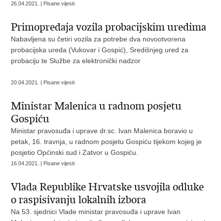
26.04.2021. | Pisane vijesti
Primopredaja vozila probacijskim uredima
Nabavljena su četiri vozila za potrebe dva novootvorena
probacijska ureda (Vukovar i Gospić), Središnjeg ured za
probaciju te Službe za elektronički nadzor
20.04.2021. | Pisane vijesti
Ministar Malenica u radnom posjetu
Gospiću
Ministar pravosuđa i uprave dr.sc. Ivan Malenica boravio u
petak, 16. travnja, u radnom posjetu Gospiću tijekom kojeg je
posjetio Općinski sud i Zatvor u Gospiću.
16.04.2021. | Pisane vijesti
Vlada Republike Hrvatske usvojila odluke
o raspisivanju lokalnih izbora
Na 53. sjednici Vlade ministar pravosuđa i uprave Ivan