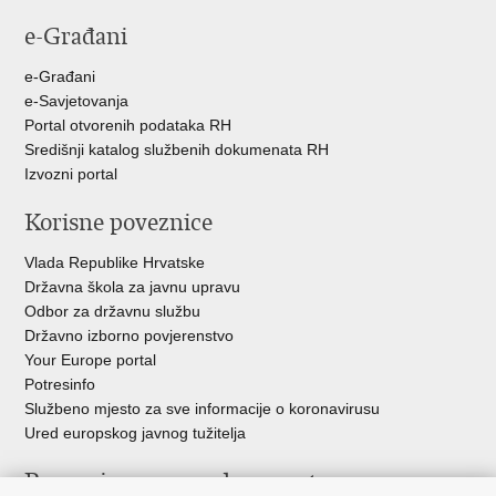
e-Građani
e-Građani
e-Savjetovanja
Portal otvorenih podataka RH
Središnji katalog službenih dokumenata RH
Izvozni portal
Korisne poveznice
Vlada Republike Hrvatske
Državna škola za javnu upravu
Odbor za državnu službu
Državno izborno povjerenstvo
Your Europe portal
Potresinfo
Službeno mjesto za sve informacije o koronavirusu
Ured europskog javnog tužitelja
Poveznice pravosudnog sustava