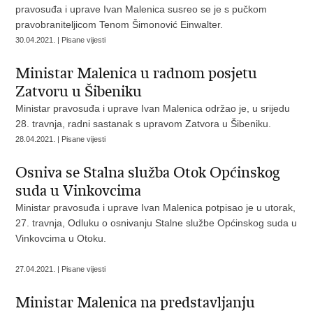
pravosuđa i uprave Ivan Malenica susreo se je s pučkom
pravobraniteljicom Tenom Šimonović Einwalter.
30.04.2021. | Pisane vijesti
Ministar Malenica u radnom posjetu
Zatvoru u Šibeniku
Ministar pravosuđa i uprave Ivan Malenica održao je, u srijedu
28. travnja, radni sastanak s upravom Zatvora u Šibeniku.
28.04.2021. | Pisane vijesti
Osniva se Stalna služba Otok Općinskog
suda u Vinkovcima
Ministar pravosuđa i uprave Ivan Malenica potpisao je u utorak,
27. travnja, Odluku o osnivanju Stalne službe Općinskog suda u
Vinkovcima u Otoku.
27.04.2021. | Pisane vijesti
Ministar Malenica na predstavljanju