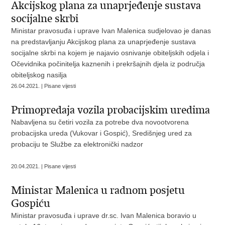
Akcijskog plana za unaprjeđenje sustava
socijalne skrbi
Ministar pravosuđa i uprave Ivan Malenica sudjelovao je danas
na predstavljanju Akcijskog plana za unaprjeđenje sustava
socijalne skrbi na kojem je najavio osnivanje obiteljskih odjela i
Očevidnika počinitelja kaznenih i prekršajnih djela iz područja
obiteljskog nasilja
26.04.2021. | Pisane vijesti
Primopredaja vozila probacijskim uredima
Nabavljena su četiri vozila za potrebe dva novootvorena
probacijska ureda (Vukovar i Gospić), Središnjeg ured za
probaciju te Službe za elektronički nadzor
20.04.2021. | Pisane vijesti
Ministar Malenica u radnom posjetu
Gospiću
Ministar pravosuđa i uprave dr.sc. Ivan Malenica boravio u