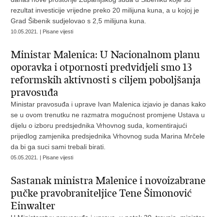
rezultat investicije vrijedne preko 20 milijuna kuna, a u kojoj je
Grad Šibenik sudjelovao s 2,5 milijuna kuna.
10.05.2021. | Pisane vijesti
Ministar Malenica: U Nacionalnom planu
oporavka i otpornosti predvidjeli smo 13
reformskih aktivnosti s ciljem poboljšanja
pravosuđa
Ministar pravosuđa i uprave Ivan Malenica izjavio je danas kako
se u ovom trenutku ne razmatra mogućnost promjene Ustava u
dijelu o izboru predsjednika Vrhovnog suda, komentirajući
prijedlog zamjenika predsjednika Vrhovnog suda Marina Mrčele
da bi ga suci sami trebali birati.
05.05.2021. | Pisane vijesti
Sastanak ministra Malenice i novoizabrane
pučke pravobraniteljice Tene Šimonović
Einwalter