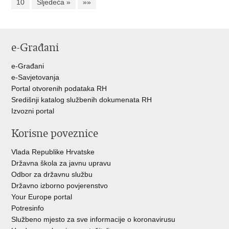
10
Sljedeća »
»»
e-Građani
e-Građani
e-Savjetovanja
Portal otvorenih podataka RH
Središnji katalog službenih dokumenata RH
Izvozni portal
Korisne poveznice
Vlada Republike Hrvatske
Državna škola za javnu upravu
Odbor za državnu službu
Državno izborno povjerenstvo
Your Europe portal
Potresinfo
Službeno mjesto za sve informacije o koronavirusu