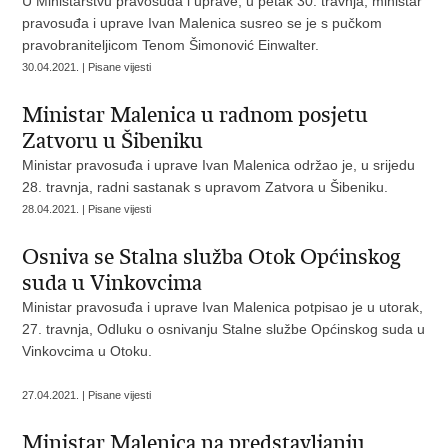
U Ministarstvu pravosuđa i uprave, u petak 30. travnja, ministar
pravosuđa i uprave Ivan Malenica susreo se je s pučkom
pravobraniteljicom Tenom Šimonović Einwalter.
30.04.2021. | Pisane vijesti
Ministar Malenica u radnom posjetu
Zatvoru u Šibeniku
Ministar pravosuđa i uprave Ivan Malenica održao je, u srijedu
28. travnja, radni sastanak s upravom Zatvora u Šibeniku.
28.04.2021. | Pisane vijesti
Osniva se Stalna služba Otok Općinskog
suda u Vinkovcima
Ministar pravosuđa i uprave Ivan Malenica potpisao je u utorak,
27. travnja, Odluku o osnivanju Stalne službe Općinskog suda u
Vinkovcima u Otoku.
27.04.2021. | Pisane vijesti
Ministar Malenica na predstavljanju