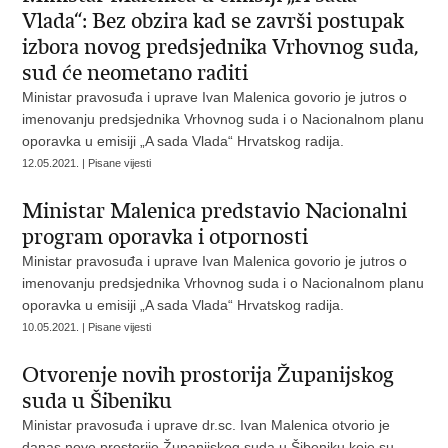
Vlada“: Bez obzira kad se završi postupak
izbora novog predsjednika Vrhovnog suda,
sud će neometano raditi
Ministar pravosuđa i uprave Ivan Malenica govorio je jutros o
imenovanju predsjednika Vrhovnog suda i o Nacionalnom planu
oporavka u emisiji „A sada Vlada“ Hrvatskog radija.
12.05.2021. | Pisane vijesti
Ministar Malenica predstavio Nacionalni
program oporavka i otpornosti
Ministar pravosuđa i uprave Ivan Malenica govorio je jutros o
imenovanju predsjednika Vrhovnog suda i o Nacionalnom planu
oporavka u emisiji „A sada Vlada“ Hrvatskog radija.
10.05.2021. | Pisane vijesti
Otvorenje novih prostorija Županijskog
suda u Šibeniku
Ministar pravosuđa i uprave dr.sc. Ivan Malenica otvorio je
danas nove prostorije Županijskog suda u Šibeniku koje su