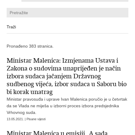
Pronađeno 383 stranica.
Ministar Malenica: Izmjenama Ustava i
Zakona o sudovima unaprijeđen je način
izbora sudaca jačanjem Državnog
sudbenog vijeća, izbor sudaca u Saboru bio
bi korak unatrag
Ministar pravosuđa i uprave Ivan Malenica poručio je u četvrtak
da se Vlada ne miješa u izborni proces izbora predsjednika
Vrhovnog suda.
13.05.2021. | Pisane vijesti
Ministar Malenica u emisiji „A sada