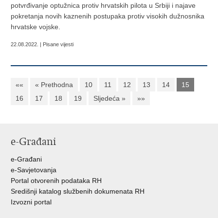
potvrđivanje optužnica protiv hrvatskih pilota u Srbiji i najave
pokretanja novih kaznenih postupaka protiv visokih dužnosnika
hrvatske vojske.
22.08.2022. | Pisane vijesti
««
« Prethodna
10
11
12
13
14
15
16
17
18
19
Sljedeća »
»»
e-Građani
e-Građani
e-Savjetovanja
Portal otvorenih podataka RH
Središnji katalog službenih dokumenata RH
Izvozni portal