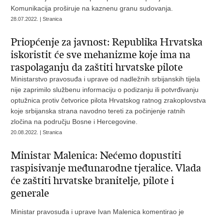
Komunikacija proširuje na kaznenu granu sudovanja.
28.07.2022. | Stranica
Priopćenje za javnost: Republika Hrvatska
iskoristit će sve mehanizme koje ima na
raspolaganju da zaštiti hrvatske pilote
Ministarstvo pravosuđa i uprave od nadležnih srbijanskih tijela
nije zaprimilo službenu informaciju o podizanju ili potvrđivanju
optužnica protiv četvorice pilota Hrvatskog ratnog zrakoplovstva
koje srbijanska strana navodno tereti za počinjenje ratnih
zločina na području Bosne i Hercegovine.
20.08.2022. | Stranica
Ministar Malenica: Nećemo dopustiti
raspisivanje međunarodne tjeralice. Vlada
će zaštiti hrvatske branitelje, pilote i
generale
Ministar pravosuđa i uprave Ivan Malenica komentirao je