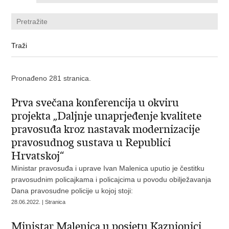
Pronađeno 281 stranica.
Prva svečana konferencija u okviru
projekta „Daljnje unaprjeđenje kvalitete
pravosuđa kroz nastavak modernizacije
pravosudnog sustava u Republici
Hrvatskoj“
Ministar pravosuđa i uprave Ivan Malenica uputio je čestitku
pravosudnim policajkama i policajcima u povodu obilježavanja
Dana pravosudne policije u kojoj stoji:
28.06.2022. | Stranica
Ministar Malenica u posjetu Kaznionici