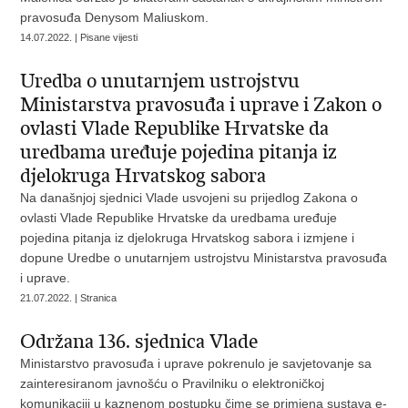
pravosuđa Denysom Maliuskom.
14.07.2022. | Pisane vijesti
Uredba o unutarnjem ustrojstvu
Ministarstva pravosuđa i uprave i Zakon o
ovlasti Vlade Republike Hrvatske da
uredbama uređuje pojedina pitanja iz
djelokruga Hrvatskog sabora
Na današnjoj sjednici Vlade usvojeni su prijedlog Zakona o
ovlasti Vlade Republike Hrvatske da uredbama uređuje
pojedina pitanja iz djelokruga Hrvatskog sabora i izmjene i
dopune Uredbe o unutarnjem ustrojstvu Ministarstva pravosuđa
i uprave.
21.07.2022. | Stranica
Održana 136. sjednica Vlade
Ministarstvo pravosuđa i uprave pokrenulo je savjetovanje sa
zainteresiranom javnošću o Pravilniku o elektroničkoj
komunikaciji u kaznenom postupku čime se primjena sustava e-