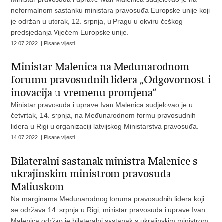
neformalnom sastanku ministara pravosuđa Europske unije koji
je održan u utorak, 12. srpnja, u Pragu u okviru češkog
predsjedanja Vijećem Europske unije.
12.07.2022. | Pisane vijesti
Ministar Malenica na Međunarodnom
forumu pravosudnih lidera „Odgovornost i
inovacija u vremenu promjena“
Ministar pravosuđa i uprave Ivan Malenica sudjelovao je u
četvrtak, 14. srpnja, na Međunarodnom formu pravosudnih
lidera u Rigi u organizaciji latvijskog Ministarstva pravosuđa.
14.07.2022. | Pisane vijesti
Bilateralni sastanak ministra Malenice s
ukrajinskim ministrom pravosuđa
Maliuskom
Na marginama Međunarodnog foruma pravosudnih lidera koji
se održava 14. srpnja u Rigi, ministar pravosuđa i uprave Ivan
Malenica održao je bilateralni sastanak s ukrajinskim ministrom