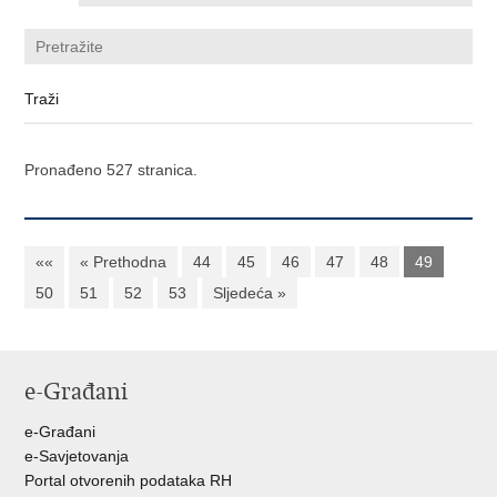
Pronađeno 527 stranica.
««
« Prethodna
44
45
46
47
48
49
50
51
52
53
Sljedeća »
e-Građani
e-Građani
e-Savjetovanja
Portal otvorenih podataka RH