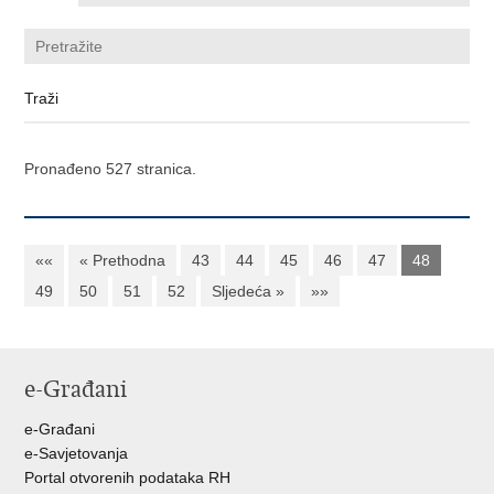
Pronađeno 527 stranica.
««
« Prethodna
43
44
45
46
47
48
49
50
51
52
Sljedeća »
»»
e-Građani
e-Građani
e-Savjetovanja
Portal otvorenih podataka RH