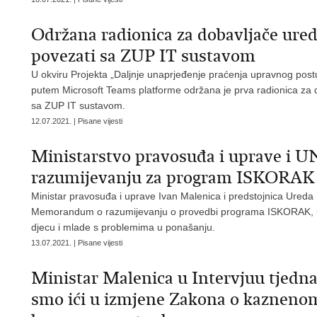
Održana radionica za dobavljače ured
povezati sa ZUP IT sustavom
U okviru Projekta „Daljnje unaprjeđenje praćenja upravnog postup
putem Microsoft Teams platforme održana je prva radionica za d
sa ZUP IT sustavom.
12.07.2021. | Pisane vijesti
Ministarstvo pravosuđa i uprave i
razumijevanju za program ISKORAK
Ministar pravosuđa i uprave Ivan Malenica i predstojnica Ureda
Memorandum o razumijevanju o provedbi programa ISKORAK, us
djecu i mlade s problemima u ponašanju.
13.07.2021. | Pisane vijesti
Ministar Malenica u Intervjuu tjedn
smo ići u izmjene Zakona o kaznenom