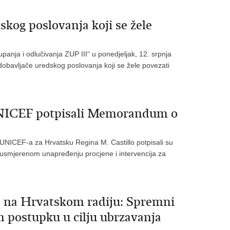
skog poslovanja koji se žele
anja i odlučivanja ZUP III“ u ponedjeljak, 12. srpnja
obavljače uredskog poslovanja koji se žele povezati
 UNICEF potpisali Memorandum o
 UNICEF-a za Hrvatsku Regina M. Castillo potpisali su
mjerenom unapređenju procjene i intervencija za
a na Hrvatskom radiju: Spremni
 postupku u cilju ubrzavanja