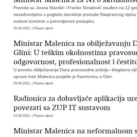
​Premda su Jovica Stanišić i Franko Simatović osuđeni na 12 go
nezadovoljstvo u pogledu današnje presude Raspravnog vije
sudove izrečene u ponovljenom postupku
.
30.06.2021. | Pisane vijesti
Ministar Malenica na obilježavanju 
Glini: U teškim okolnostima pravosud
odgovornost, profesionalnost i čestit
U povodu obilježavanja Dana pravosudne policije i blagdana nji
uprave Ivan Malenica posjetio je Kaznionicu u Glini.
29.06.2021. | Pisane vijesti
Radionica za dobavljače aplikacija ur
povezati sa ZUP IT sustavom
23.06.2021. | Pisane vijesti
Ministar Malenica na neformalnom s