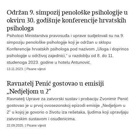
Održan 9. simpozij penološke psihologije u
okviru 30. godišnje konferencije hrvatskih
psihologa
Psiholozi Ministarstva pravosuđa i uprave sudjelovali su na 9.
simpoziju penološke psihologije koji je održan u sklopu
Konferencije hrvatskih psihologa pod nazivom „Uloga i doprinos
psihologije u održivoj zajednici,“ u razdoblju od 8. do 11.
studenoga 2023. godine u hotelu Antunović.
13.11.2023. | Pisane vijesti
Ravnatelj Penić gostovao u emisiji
„Nedjeljom u 2“
Ravnatelj Uprave za zatvorski sustav i probaciju Zvonimir Penić
gostovao je u prvoj ovosezonskoj epizodi emisije „Nedjeljom u
2“ u kojoj je govorio o životu iza rešetaka, ljudima koji upravljaju
zatvorskim sustavom i osuđenicima.
22.09.2025. | Pisane vijesti