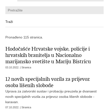
Pronađeno 115 stranica.
Hodočašće Hrvatske vojske, policije i
hrvatskih branitelja u Nacionalno
marijansko svetište u Mariju Bistricu
03.10.2022. | Stranica
12 novih specijalnih vozila za prijevoz
osoba lišenih slobode
Uprava za zatvorski sustav i probaciju preuzela je dvanaest
novih specijalnih vozila za prijevoz osoba lišenih slobode -
karavan.
07.10.2022. | Stranica