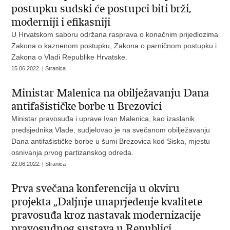
postupku sudski će postupci biti brži,
moderniji i efikasniji
U Hrvatskom saboru održana rasprava o konačnim prijedlozima
Zakona o kaznenom postupku, Zakona o parničnom postupku i
Zakona o Vladi Republike Hrvatske.
15.06.2022. | Stranica
Ministar Malenica na obilježavanju Dana
antifašističke borbe u Brezovici
Ministar pravosuđa i uprave Ivan Malenica, kao izaslanik
predsjednika Vlade, sudjelovao je na svečanom obilježavanju
Dana antifašističke borbe u šumi Brezovica kod Siska, mjestu
osnivanja prvog partizanskog odreda.
22.06.2022. | Stranica
Prva svečana konferencija u okviru
projekta „Daljnje unaprjeđenje kvalitete
pravosuđa kroz nastavak modernizacije
pravosudnog sustava u Republici