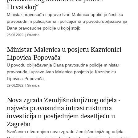
Hrvatskoj“
Ministar pravosuđa i uprave Ivan Malenica uputio je čestitku
pravosudnim policajkama i policajcima u povodu obilježavanja
Dana pravosudne policije u kojoj stoji:
28.06.2022. | Stranica
Ministar Malenica u posjetu Kaznionici
Lipovica-Popovača
U povodu obilježavanja Dana pravosudne policije ministar
pravosuđa i uprave Ivan Malenica posjetio je Kaznionicu
Lipovica-Popovača.
29.06.2022. | Stranica
Nova zgrada Zemljišnoknjižnog odjela -
najveća pravosudna infrastrukturna
investicija u posljednjem desetljeću u
Zagrebu
Svečanim otvorenjem nove zgrade Zemljišnoknjižnog odjela