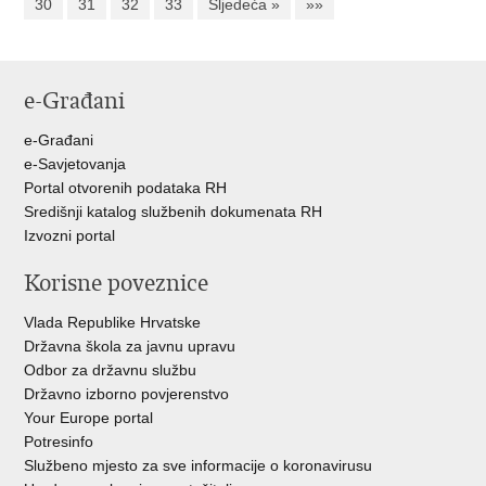
30
31
32
33
Sljedeća »
»»
e-Građani
e-Građani
e-Savjetovanja
Portal otvorenih podataka RH
Središnji katalog službenih dokumenata RH
Izvozni portal
Korisne poveznice
Vlada Republike Hrvatske
Državna škola za javnu upravu
Odbor za državnu službu
Državno izborno povjerenstvo
Your Europe portal
Potresinfo
Službeno mjesto za sve informacije o koronavirusu