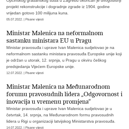
Općinskog građanskog suda u Zagrebu okončan je dvogodišnji
projekt rekonstrukcije i dogradnje zgrade iz 1904. godine
vrijedan gotovo 100 milijuna kuna.
05.07.2022. | Pisane vijesti
Ministar Malenica na neformalnom
sastanku ministara EU u Pragu
Ministar pravosuđa i uprave Ivan Malenica sudjelovao je na
neformalnom sastanku ministara pravosuđa Europske unije koji
je održan u utorak, 12. srpnja, u Pragu u okviru češkog
predsjedanja Vijećem Europske unije.
12.07.2022. | Pisane vijesti
Ministar Malenica na Međunarodnom
forumu pravosudnih lidera „Odgovornost i
inovacija u vremenu promjena“
Ministar pravosuđa i uprave Ivan Malenica sudjelovao je u
četvrtak, 14. srpnja, na Međunarodnom formu pravosudnih
lidera u Rigi u organizaciji latvijskog Ministarstva pravosuđa.
14.07.2022. | Pisane vijesti