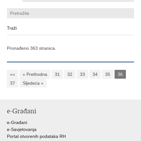
Pronađeno 363 stranica.
««
« Prethodna
31
32
33
34
35
36
37
Sljedeća »
e-Građani
e-Građani
e-Savjetovanja
Portal otvorenih podataka RH