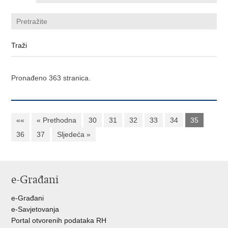
Pronađeno 363 stranica.
««
« Prethodna
30
31
32
33
34
35
36
37
Sljedeća »
e-Građani
e-Građani
e-Savjetovanja
Portal otvorenih podataka RH