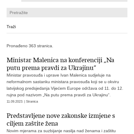
Pronađeno 363 stranica.
Ministar Malenica na konferenciji „Na
putu prema pravdi za Ukrajinu“
Ministar pravosuđa i uprave Ivan Malenica sudjeluje na
neformalnom sastanku ministara pravosuđa koji se u okviru
latvijskog predsjedanja Vijećem Europe održava od 11. do 12.
rujna pod nazivom „Na putu prema pravdi za Ukrajinu“.
11.09.2023. | Stranica
Predstavljene nove zakonske izmjene s
ciljem zaštite žena
Novim mjerama za suzbijanje nasilja nad ženama i zaštitu