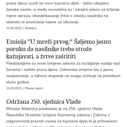
prava djece uvodi se novo kazneno djelo - teško ubojstvo
ženske osobe, a među novostima su i istražni zatvor za kršenje
mjere opreza, obavještavanje žrtve o izlasku nasilnika na
slobodu te povećanje kazne za silovanje.
13.09.2023. | Stranica
Emisija "U mreži prvog:" Šaljemo jasnu
poruku da nasilnike treba strože
kažnjavati, a žrtve zaštititi
Predstavljene su nove izmjene zakona za suzbijanje nasilja nad
ženama i zaštite prava djece. Zakonske izmjene idu u javno
savjetovanje, a njihovo stupanje na snagu očekuje se početkom
iduće godine.
14.09.2023. | Pisane vijesti
Održana 250. sjednica Vlade
Ministar Malenica predstavio je na 250. sjednici Vlade
Republike Hrvatske Izmjene Kaznenog zakona i Zakona o
odgovornosti pravnih osoba za kaznena djela te je prihvaćeno