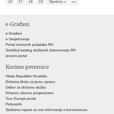
16
17
18
19
Sljedeća »
»»
e-Građani
e-Građani
e-Savjetovanja
Portal otvorenih podataka RH
Središnji katalog službenih dokumenata RH
Izvozni portal
Korisne poveznice
Vlada Republike Hrvatske
Državna škola za javnu upravu
Odbor za državnu službu
Državno izborno povjerenstvo
Your Europe portal
Potresinfo
Službeno mjesto za sve informacije o koronavirusu