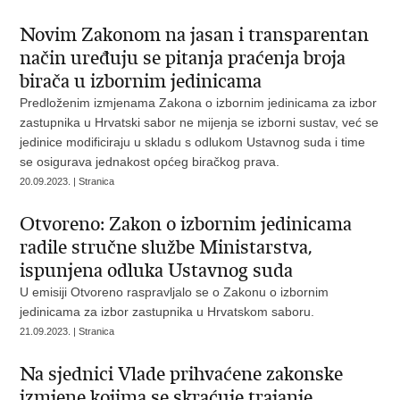
Novim Zakonom na jasan i transparentan
način uređuju se pitanja praćenja broja
birača u izbornim jedinicama
Predloženim izmjenama Zakona o izbornim jedinicama za izbor
zastupnika u Hrvatski sabor ne mijenja se izborni sustav, već se
jedinice modificiraju u skladu s odlukom Ustavnog suda i time
se osigurava jednakost općeg biračkog prava.
20.09.2023. | Stranica
Otvoreno: Zakon o izbornim jedinicama
radile stručne službe Ministarstva,
ispunjena odluka Ustavnog suda
U emisiji Otvoreno raspravljalo se o Zakonu o izbornim
jedinicama za izbor zastupnika u Hrvatskom saboru.
21.09.2023. | Stranica
Na sjednici Vlade prihvaćene zakonske
izmjene kojima se skraćuje trajanje