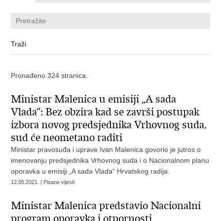
Pronađeno 324 stranica.
Ministar Malenica u emisiji „A sada
Vlada“: Bez obzira kad se završi postupak
izbora novog predsjednika Vrhovnog suda,
sud će neometano raditi
Ministar pravosuđa i uprave Ivan Malenica govorio je jutros o
imenovanju predsjednika Vrhovnog suda i o Nacionalnom planu
oporavka u emisiji „A sada Vlada“ Hrvatskog radija.
12.05.2021. | Pisane vijesti
Ministar Malenica predstavio Nacionalni
program oporavka i otpornosti