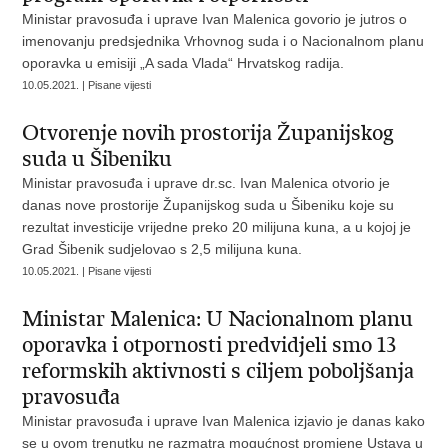
Ministar pravosuđa i uprave Ivan Malenica govorio je jutros o
imenovanju predsjednika Vrhovnog suda i o Nacionalnom planu
oporavka u emisiji „A sada Vlada“ Hrvatskog radija.
10.05.2021. | Pisane vijesti
Otvorenje novih prostorija Županijskog
suda u Šibeniku
Ministar pravosuđa i uprave dr.sc. Ivan Malenica otvorio je
danas nove prostorije Županijskog suda u Šibeniku koje su
rezultat investicije vrijedne preko 20 milijuna kuna, a u kojoj je
Grad Šibenik sudjelovao s 2,5 milijuna kuna.
10.05.2021. | Pisane vijesti
Ministar Malenica: U Nacionalnom planu
oporavka i otpornosti predvidjeli smo 13
reformskih aktivnosti s ciljem poboljšanja
pravosuđa
Ministar pravosuđa i uprave Ivan Malenica izjavio je danas kako
se u ovom trenutku ne razmatra mogućnost promjene Ustava u