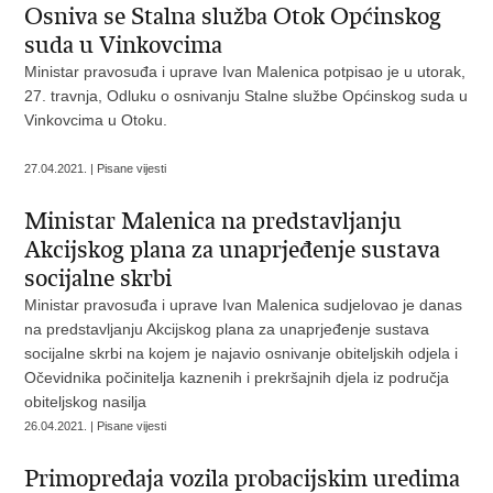
Osniva se Stalna služba Otok Općinskog
suda u Vinkovcima
Ministar pravosuđa i uprave Ivan Malenica potpisao je u utorak,
27. travnja, Odluku o osnivanju Stalne službe Općinskog suda u
Vinkovcima u Otoku.
27.04.2021. | Pisane vijesti
Ministar Malenica na predstavljanju
Akcijskog plana za unaprjeđenje sustava
socijalne skrbi
Ministar pravosuđa i uprave Ivan Malenica sudjelovao je danas
na predstavljanju Akcijskog plana za unaprjeđenje sustava
socijalne skrbi na kojem je najavio osnivanje obiteljskih odjela i
Očevidnika počinitelja kaznenih i prekršajnih djela iz područja
obiteljskog nasilja
26.04.2021. | Pisane vijesti
Primopredaja vozila probacijskim uredima