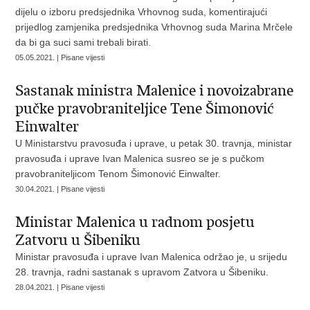
dijelu o izboru predsjednika Vrhovnog suda, komentirajući
prijedlog zamjenika predsjednika Vrhovnog suda Marina Mrčele
da bi ga suci sami trebali birati.
05.05.2021. | Pisane vijesti
Sastanak ministra Malenice i novoizabrane
pučke pravobraniteljice Tene Šimonović
Einwalter
U Ministarstvu pravosuđa i uprave, u petak 30. travnja, ministar
pravosuđa i uprave Ivan Malenica susreo se je s pučkom
pravobraniteljicom Tenom Šimonović Einwalter.
30.04.2021. | Pisane vijesti
Ministar Malenica u radnom posjetu
Zatvoru u Šibeniku
Ministar pravosuđa i uprave Ivan Malenica održao je, u srijedu
28. travnja, radni sastanak s upravom Zatvora u Šibeniku.
28.04.2021. | Pisane vijesti