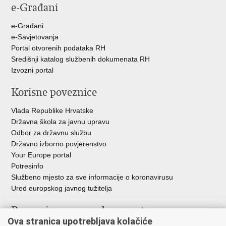
e-Građani
e-Građani
e-Savjetovanja
Portal otvorenih podataka RH
Središnji katalog službenih dokumenata RH
Izvozni portal
Korisne poveznice
Vlada Republike Hrvatske
Državna škola za javnu upravu
Odbor za državnu službu
Državno izborno povjerenstvo
Your Europe portal
Potresinfo
Službeno mjesto za sve informacije o koronavirusu
Ured europskog javnog tužitelja
Poveznice pravosudnog sustava
Ova stranica upotrebljava kolačiće