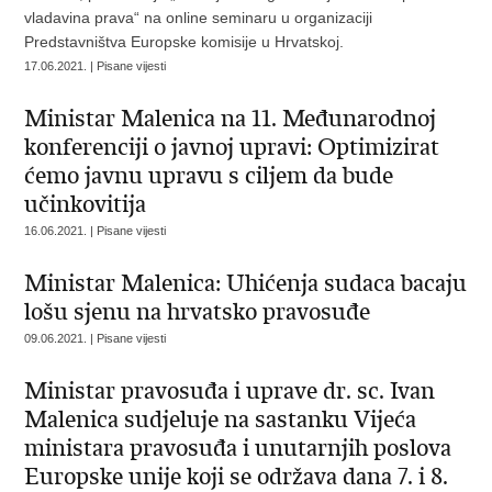
vladavina prava“ na online seminaru u organizaciji
Predstavništva Europske komisije u Hrvatskoj.
17.06.2021. | Pisane vijesti
Ministar Malenica na 11. Međunarodnoj
konferenciji o javnoj upravi: Optimizirat
ćemo javnu upravu s ciljem da bude
učinkovitija
16.06.2021. | Pisane vijesti
Ministar Malenica: Uhićenja sudaca bacaju
lošu sjenu na hrvatsko pravosuđe
09.06.2021. | Pisane vijesti
Ministar pravosuđa i uprave dr. sc. Ivan
Malenica sudjeluje na sastanku Vijeća
ministara pravosuđa i unutarnjih poslova
Europske unije koji se održava dana 7. i 8.