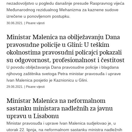
nezadovoljstvo u pogledu današnje presude Raspravnog vijeća
Međunarodnog rezidualnog Mehanizma za kaznene sudove
izrečene u ponovljenom postupku
.
30.06.2021. | Pisane vijesti
Ministar Malenica na obilježavanju Dana
pravosudne policije u Glini: U teškim
okolnostima pravosudni policajci pokazali
su odgovornost, profesionalnost i čestitost
U povodu obilježavanja Dana pravosudne policije i blagdana
njihovog zaštitnika svetoga Petra ministar pravosuđa i uprave
Ivan Malenica posjetio je Kaznionicu u Glini.
29.06.2021. | Pisane vijesti
Ministar Malenica na neformalnom
sastanku ministara nadležnih za javnu
upravu u Lisabonu
Ministar pravosuđa i uprave Ivan Malenica sudjelovao je, u
utorak 22. lipnja, na neformalnom sastanku ministra nadležnih