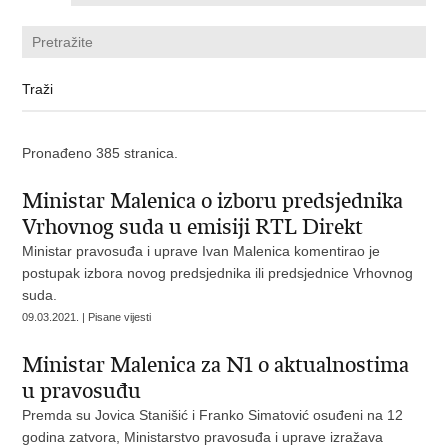
Pronađeno 385 stranica.
Ministar Malenica o izboru predsjednika
Vrhovnog suda u emisiji RTL Direkt
Ministar pravosuđa i uprave Ivan Malenica komentirao je
postupak izbora novog predsjednika ili predsjednice Vrhovnog
suda.
09.03.2021. | Pisane vijesti
Ministar Malenica za N1 o aktualnostima
u pravosuđu
​Premda su Jovica Stanišić i Franko Simatović osuđeni na 12
godina zatvora, Ministarstvo pravosuđa i uprave izražava