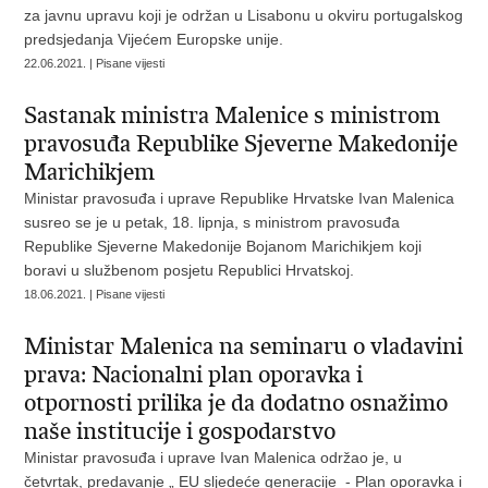
za javnu upravu koji je održan u Lisabonu u okviru portugalskog
predsjedanja Vijećem Europske unije.
22.06.2021. | Pisane vijesti
Sastanak ministra Malenice s ministrom
pravosuđa Republike Sjeverne Makedonije
Marichikjem
Ministar pravosuđa i uprave Republike Hrvatske Ivan Malenica
susreo se je u petak, 18. lipnja, s ministrom pravosuđa
Republike Sjeverne Makedonije Bojanom Marichikjem koji
boravi u službenom posjetu Republici Hrvatskoj.
18.06.2021. | Pisane vijesti
Ministar Malenica na seminaru o vladavini
prava: Nacionalni plan oporavka i
otpornosti prilika je da dodatno osnažimo
naše institucije i gospodarstvo
Ministar pravosuđa i uprave Ivan Malenica održao je, u
četvrtak, predavanje „ EU sljedeće generacije - Plan oporavka i