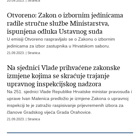
20.09.2023. | Stranica
Otvoreno: Zakon o izbornim jedinicama
radile stručne službe Ministarstva,
ispunjena odluka Ustavnog suda
U emisiji Otvoreno raspravljalo se o Zakonu o izbornim
jedinicama za izbor zastupnika u Hrvatskom saboru.
21.09.2023. | Stranica
Na sjednici Vlade prihvaćene zakonske
izmjene kojima se skraćuje trajanje
upravnog inspekcijskog nadzora
Na 251. sjednici Vlade Republike Hrvatske ministar pravosuđa i
uprave Ivan Malenica predložio je izmjene Zakona o upravnoj
inspekciji te je zatražio raspisivanje prijevremenih izbora za
članove Gradskog vijeća Grada Orahovice.
21.09.2023. | Stranica