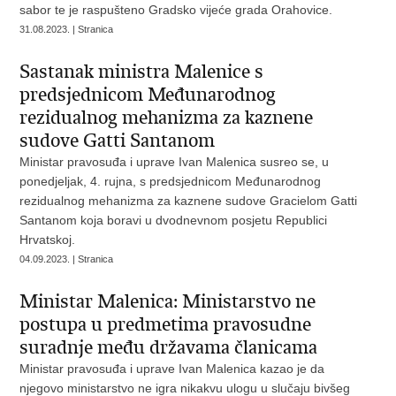
sabor te je raspušteno Gradsko vijeće grada Orahovice.
31.08.2023. | Stranica
Sastanak ministra Malenice s
predsjednicom Međunarodnog
rezidualnog mehanizma za kaznene
sudove Gatti Santanom
Ministar pravosuđa i uprave Ivan Malenica susreo se, u
ponedjeljak, 4. rujna, s predsjednicom Međunarodnog
rezidualnog mehanizma za kaznene sudove Gracielom Gatti
Santanom koja boravi u dvodnevnom posjetu Republici
Hrvatskoj.
04.09.2023. | Stranica
Ministar Malenica: Ministarstvo ne
postupa u predmetima pravosudne
suradnje među državama članicama
Ministar pravosuđa i uprave Ivan Malenica kazao je da
njegovo ministarstvo ne igra nikakvu ulogu u slučaju bivšeg