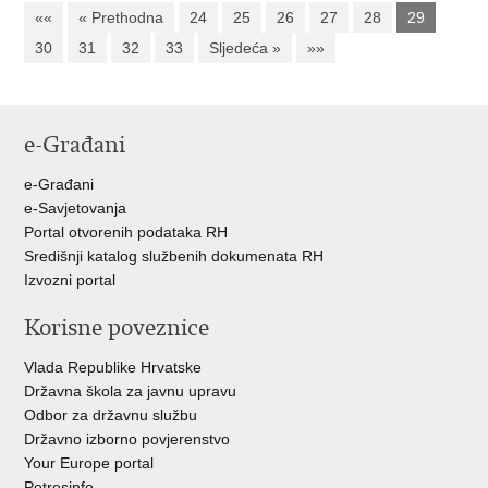
««
« Prethodna
24
25
26
27
28
29
30
31
32
33
Sljedeća »
»»
e-Građani
e-Građani
e-Savjetovanja
Portal otvorenih podataka RH
Središnji katalog službenih dokumenata RH
Izvozni portal
Korisne poveznice
Vlada Republike Hrvatske
Državna škola za javnu upravu
Odbor za državnu službu
Državno izborno povjerenstvo
Your Europe portal
Potresinfo