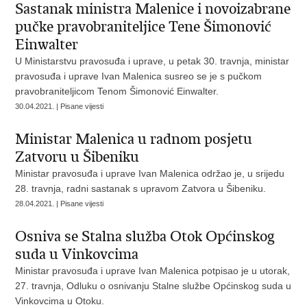
Sastanak ministra Malenice i novoizabrane
pučke pravobraniteljice Tene Šimonović
Einwalter
U Ministarstvu pravosuđa i uprave, u petak 30. travnja, ministar
pravosuđa i uprave Ivan Malenica susreo se je s pučkom
pravobraniteljicom Tenom Šimonović Einwalter.
30.04.2021. | Pisane vijesti
Ministar Malenica u radnom posjetu
Zatvoru u Šibeniku
Ministar pravosuđa i uprave Ivan Malenica održao je, u srijedu
28. travnja, radni sastanak s upravom Zatvora u Šibeniku.
28.04.2021. | Pisane vijesti
Osniva se Stalna služba Otok Općinskog
suda u Vinkovcima
Ministar pravosuđa i uprave Ivan Malenica potpisao je u utorak,
27. travnja, Odluku o osnivanju Stalne službe Općinskog suda u
Vinkovcima u Otoku.