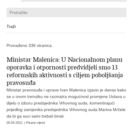
Pronađeno 336 stranica.
Ministar Malenica: U Nacionalnom planu
oporavka i otpornosti predvidjeli smo 13
reformskih aktivnosti s ciljem poboljšanja
pravosuđa
Ministar pravosuđa i uprave Ivan Malenica izjavio je danas kako
se u ovom trenutku ne razmatra mogućnost promjene Ustava u
dijelu o izboru predsjednika Vrhovnog suda, komentirajući
prijedlog zamjenika predsjednika Vrhovnog suda Marina Mrčele
da bi ga suci sami trebali birati.
05.05.2021. | Pisane vijesti