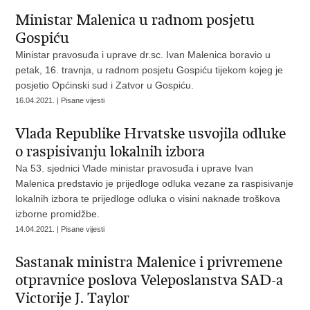
Ministar Malenica u radnom posjetu
Gospiću
Ministar pravosuđa i uprave dr.sc. Ivan Malenica boravio u
petak, 16. travnja, u radnom posjetu Gospiću tijekom kojeg je
posjetio Općinski sud i Zatvor u Gospiću.
16.04.2021. | Pisane vijesti
Vlada Republike Hrvatske usvojila odluke
o raspisivanju lokalnih izbora
Na 53. sjednici Vlade ministar pravosuđa i uprave Ivan
Malenica predstavio je prijedloge odluka vezane za raspisivanje
lokalnih izbora te prijedloge odluka o visini naknade troškova
izborne promidžbe.
14.04.2021. | Pisane vijesti
Sastanak ministra Malenice i privremene
otpravnice poslova Veleposlanstva SAD-a
Victorije J. Taylor