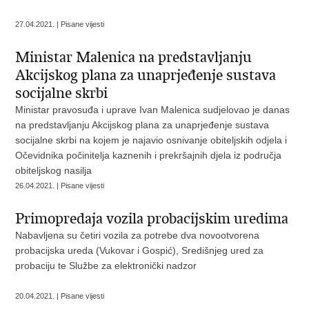
27.04.2021. | Pisane vijesti
Ministar Malenica na predstavljanju
Akcijskog plana za unaprjeđenje sustava
socijalne skrbi
Ministar pravosuđa i uprave Ivan Malenica sudjelovao je danas
na predstavljanju Akcijskog plana za unaprjeđenje sustava
socijalne skrbi na kojem je najavio osnivanje obiteljskih odjela i
Očevidnika počinitelja kaznenih i prekršajnih djela iz područja
obiteljskog nasilja
26.04.2021. | Pisane vijesti
Primopredaja vozila probacijskim uredima
Nabavljena su četiri vozila za potrebe dva novootvorena
probacijska ureda (Vukovar i Gospić), Središnjeg ured za
probaciju te Službe za elektronički nadzor
20.04.2021. | Pisane vijesti