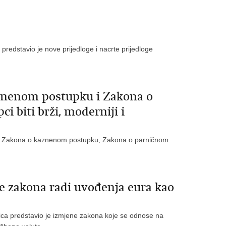
predstavio je nove prijedloge i nacrte prijedloge
nenom postupku i Zakona o
 biti brži, moderniji i
a Zakona o kaznenom postupku, Zakona o parničnom
e zakona radi uvođenja eura kao
ica predstavio je izmjene zakona koje se odnose na