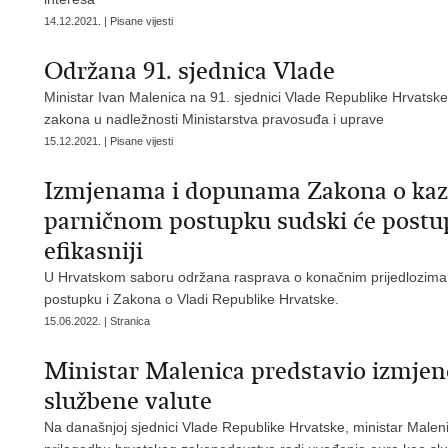
14.12.2021. | Pisane vijesti
Održana 91. sjednica Vlade
Ministar Ivan Malenica na 91. sjednici Vlade Republike Hrvatske 
zakona u nadležnosti Ministarstva pravosuđa i uprave
15.12.2021. | Pisane vijesti
Izmjenama i dopunama Zakona o kaz
parničnom postupku sudski će postupci
efikasniji
U Hrvatskom saboru održana rasprava o konačnim prijedlozim
postupku i Zakona o Vladi Republike Hrvatske.
15.06.2022. | Stranica
Ministar Malenica predstavio izmjen
službene valute
Na današnjoj sjednici Vlade Republike Hrvatske, ministar Malen