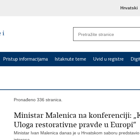
Hrvatski
Pristup informacijama
Istaknute teme
Uvid u registre
Digi
Pronađeno 336 stranica.
Ministar Malenica na konferenciji: „
Uloga restorativne pravde u Europi“
Ministar Ivan Malenica danas je u Hrvatskom saboru predstavio
interesa