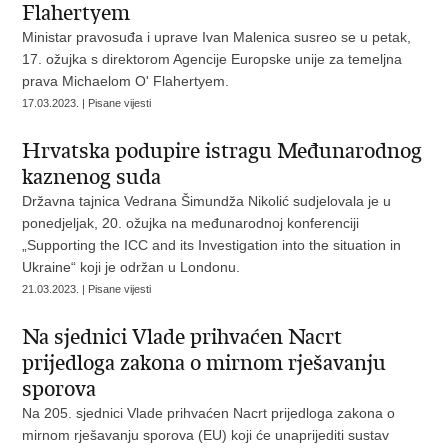
Flahertyem
Ministar pravosuđa i uprave Ivan Malenica susreo se u petak,
17. ožujka s direktorom Agencije Europske unije za temeljna
prava Michaelom O' Flahertyem.
17.03.2023. | Pisane vijesti
Hrvatska podupire istragu Međunarodnog
kaznenog suda
Državna tajnica Vedrana Šimundža Nikolić sudjelovala je u
ponedjeljak, 20. ožujka na međunarodnoj konferenciji
„Supporting the ICC and its Investigation into the situation in
Ukraine“ koji je održan u Londonu.
21.03.2023. | Pisane vijesti
Na sjednici Vlade prihvaćen Nacrt
prijedloga zakona o mirnom rješavanju
sporova
Na 205. sjednici Vlade prihvaćen Nacrt prijedloga zakona o
mirnom rješavanju sporova (EU) koji će unaprijediti sustav