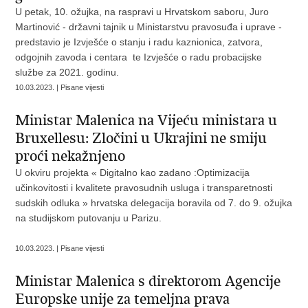
U petak, 10. ožujka, na raspravi u Hrvatskom saboru, Juro
Martinović - državni tajnik u Ministarstvu pravosuđa i uprave -
predstavio je Izvješće o stanju i radu kaznionica, zatvora,
odgojnih zavoda i centara te Izvješće o radu probacijske
službe za 2021. godinu.
10.03.2023. | Pisane vijesti
Ministar Malenica na Vijeću ministara u
Bruxellesu: Zločini u Ukrajini ne smiju
proći nekažnjeno
U okviru projekta « Digitalno kao zadano :Optimizacija
učinkovitosti i kvalitete pravosudnih usluga i transparetnosti
sudskih odluka » hrvatska delegacija boravila od 7. do 9. ožujka
na studijskom putovanju u Parizu.
10.03.2023. | Pisane vijesti
Ministar Malenica s direktorom Agencije
Europske unije za temeljna prava