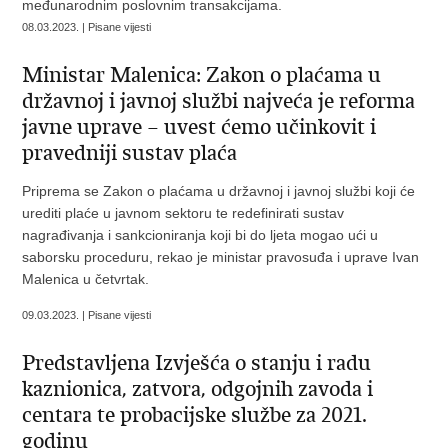
međunarodnim poslovnim transakcijama.
08.03.2023. | Pisane vijesti
Ministar Malenica: Zakon o plaćama u
državnoj i javnoj službi najveća je reforma
javne uprave – uvest ćemo učinkovit i
pravedniji sustav plaća
Priprema se Zakon o plaćama u državnoj i javnoj službi koji će
urediti plaće u javnom sektoru te redefinirati sustav
nagrađivanja i sankcioniranja koji bi do ljeta mogao ući u
saborsku proceduru, rekao je ministar pravosuđa i uprave Ivan
Malenica u četvrtak.
09.03.2023. | Pisane vijesti
Predstavljena Izvješća o stanju i radu
kaznionica, zatvora, odgojnih zavoda i
centara te probacijske službe za 2021.
godinu