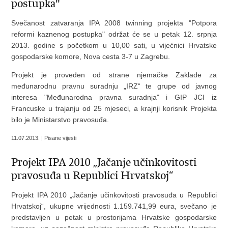
postupka"
Svečanost zatvaranja IPA 2008 twinning projekta "Potpora
reformi kaznenog postupka" održat će se u petak 12. srpnja
2013. godine s početkom u 10,00 sati, u vijećnici Hrvatske
gospodarske komore, Nova cesta 3-7 u Zagrebu.
Projekt je proveden od strane njemačke Zaklade za
međunarodnu pravnu suradnju „IRZ“ te grupe od javnog
interesa "Međunarodna pravna suradnja" i GIP JCI iz
Francuske u trajanju od 25 mjeseci, a krajnji korisnik Projekta
bilo je Ministarstvo pravosuđa.
11.07.2013. | Pisane vijesti
Projekt IPA 2010 „Jačanje učinkovitosti
pravosuđa u Republici Hrvatskoj“
Projekt IPA 2010 „Jačanje učinkovitosti pravosuđa u Republici
Hrvatskoj“, ukupne vrijednosti 1.159.741,99 eura, svečano je
predstavljen u petak u prostorijama Hrvatske gospodarske