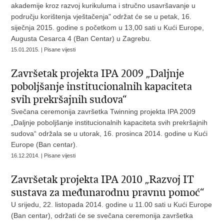
akademije kroz razvoj kurikuluma i stručno usavršavanje u
području korištenja vještačenja" održat će se u petak, 16.
siječnja 2015. godine s početkom u 13,00 sati u Kući Europe,
Augusta Cesarca 4 (Ban Centar) u Zagrebu.
15.01.2015. | Pisane vijesti
Završetak projekta IPA 2009 „Daljnje
poboljšanje institucionalnih kapaciteta
svih prekršajnih sudova“
Svečana ceremonija završetka Twinning projekta IPA 2009
„Daljnje poboljšanje institucionalnih kapaciteta svih prekršajnih
sudova“ održala se u utorak, 16. prosinca 2014. godine u Kući
Europe (Ban centar).
16.12.2014. | Pisane vijesti
Završetak projekta IPA 2010 „Razvoj IT
sustava za međunarodnu pravnu pomoć“
U srijedu, 22. listopada 2014. godine u 11.00 sati u Kući Europe
(Ban centar), održati će se svečana ceremonija završetka