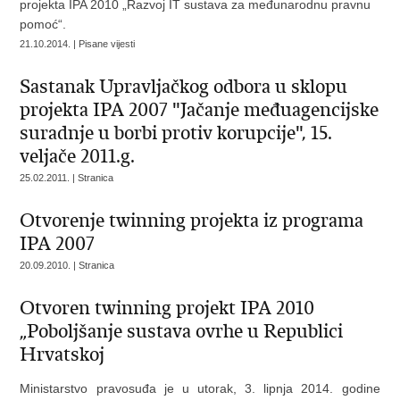
projekta IPA 2010 „Razvoj IT sustava za međunarodnu pravnu
pomoć“.
21.10.2014. | Pisane vijesti
Sastanak Upravljačkog odbora u sklopu
projekta IPA 2007 "Jačanje međuagencijske
suradnje u borbi protiv korupcije", 15.
veljače 2011.g.
25.02.2011. | Stranica
Otvorenje twinning projekta iz programa
IPA 2007
20.09.2010. | Stranica
Otvoren twinning projekt IPA 2010
„Poboljšanje sustava ovrhe u Republici
Hrvatskoj
Ministarstvo pravosuđa je u utorak, 3. lipnja 2014. godine