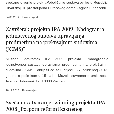
svečano otvorilo projekt „Poboljšanje sustava ovrhe u Republici
Hrvatskoj“ u prostorijama Europskog doma Zagreb u Zagrebu.
04.06.2014. | Pisane vijesti
Završetak projekta IPA 2009 “Nadogranja
jedinstvenog sustava upravljanja
predmetima na prekršajnim sudovima
(JCMS)”
Službeni dovršetak IPA 2009 projekta “Nadogradnja
jedinstvenog sustava upravljanja predmetima na prekršajnim
sudovima (JCMS)” obilježit će se u srijedu, 27. studenog 2013.
godine s početkom u 15 sati u Muzeju suvremene umjetnosti,
Avenija Dubrovnik 17, 10000 Zagreb.
26.11.2013. | Pisane vijesti
Svečano zatvaranje twinning projekta IPA
2008 „Potpora reformi kaznenog