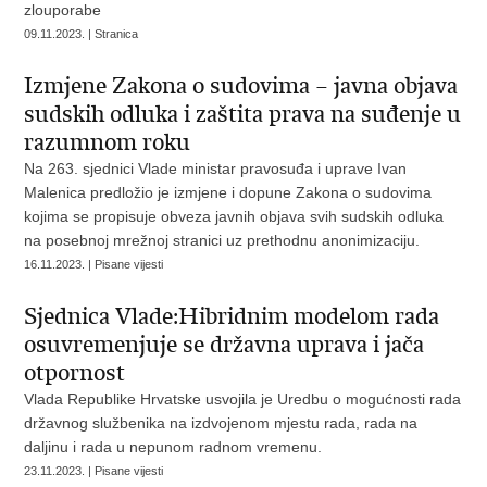
zlouporabe
09.11.2023. | Stranica
Izmjene Zakona o sudovima – javna objava
sudskih odluka i zaštita prava na suđenje u
razumnom roku
Na 263. sjednici Vlade ministar pravosuđa i uprave Ivan
Malenica predložio je izmjene i dopune Zakona o sudovima
kojima se propisuje obveza javnih objava svih sudskih odluka
na posebnoj mrežnoj stranici uz prethodnu anonimizaciju.
16.11.2023. | Pisane vijesti
Sjednica Vlade:Hibridnim modelom rada
osuvremenjuje se državna uprava i jača
otpornost
Vlada Republike Hrvatske usvojila je Uredbu o mogućnosti rada
državnog službenika na izdvojenom mjestu rada, rada na
daljinu i rada u nepunom radnom vremenu.
23.11.2023. | Pisane vijesti