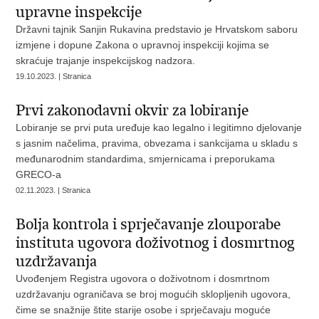
upravne inspekcije
Državni tajnik Sanjin Rukavina predstavio je Hrvatskom saboru
izmjene i dopune Zakona o upravnoj inspekciji kojima se
skraćuje trajanje inspekcijskog nadzora.
19.10.2023. | Stranica
Prvi zakonodavni okvir za lobiranje
Lobiranje se prvi puta uređuje kao legalno i legitimno djelovanje
s jasnim načelima, pravima, obvezama i sankcijama u skladu s
međunarodnim standardima, smjernicama i preporukama
GRECO-a
02.11.2023. | Stranica
Bolja kontrola i sprječavanje zlouporabe
instituta ugovora doživotnog i dosmrtnog
uzdržavanja
Uvođenjem Registra ugovora o doživotnom i dosmrtnom
uzdržavanju ograničava se broj mogućih sklopljenih ugovora,
čime se snažnije štite starije osobe i sprječavaju moguće