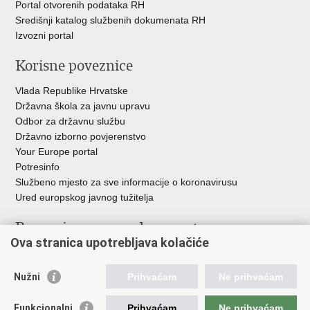
Portal otvorenih podataka RH
Središnji katalog službenih dokumenata RH
Izvozni portal
Korisne poveznice
Vlada Republike Hrvatske
Državna škola za javnu upravu
Odbor za državnu službu
Državno izborno povjerenstvo
Your Europe portal
Potresinfo
Službeno mjesto za sve informacije o koronavirusu
Ured europskog javnog tužitelja
Poveznice pravosudnog sustava
Ova stranica upotrebljava kolačiće
Portal sudova
Državno odvjetništvo
Nužni
Prihvaćam
Ne prihvaćam
Ured za suzbijanje korupcije i organiziranog kriminaliteta
Državno sudbeno vijeće
Funkcionalni
Prihvaćam
Ne prihvaćam