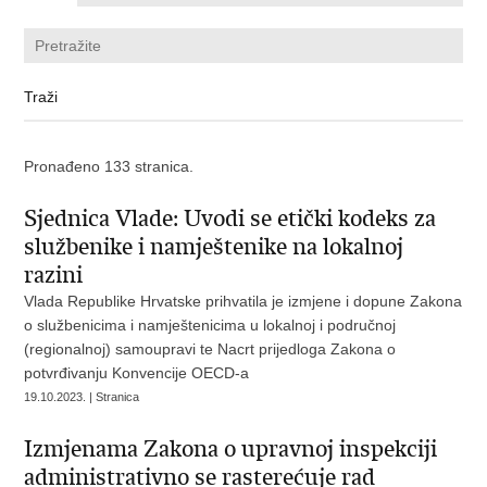
Pronađeno 133 stranica.
Sjednica Vlade: Uvodi se etički kodeks za
službenike i namještenike na lokalnoj
razini
Vlada Republike Hrvatske prihvatila je izmjene i dopune Zakona
o službenicima i namještenicima u lokalnoj i područnoj
(regionalnoj) samoupravi te Nacrt prijedloga Zakona o
potvrđivanju Konvencije OECD-a
19.10.2023. | Stranica
Izmjenama Zakona o upravnoj inspekciji
administrativno se rasterećuje rad