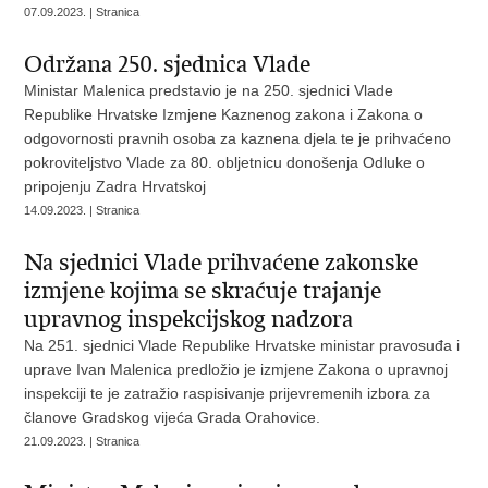
07.09.2023. | Stranica
Održana 250. sjednica Vlade
Ministar Malenica predstavio je na 250. sjednici Vlade
Republike Hrvatske Izmjene Kaznenog zakona i Zakona o
odgovornosti pravnih osoba za kaznena djela te je prihvaćeno
pokroviteljstvo Vlade za 80. obljetnicu donošenja Odluke o
pripojenju Zadra Hrvatskoj
14.09.2023. | Stranica
Na sjednici Vlade prihvaćene zakonske
izmjene kojima se skraćuje trajanje
upravnog inspekcijskog nadzora
Na 251. sjednici Vlade Republike Hrvatske ministar pravosuđa i
uprave Ivan Malenica predložio je izmjene Zakona o upravnoj
inspekciji te je zatražio raspisivanje prijevremenih izbora za
članove Gradskog vijeća Grada Orahovice.
21.09.2023. | Stranica