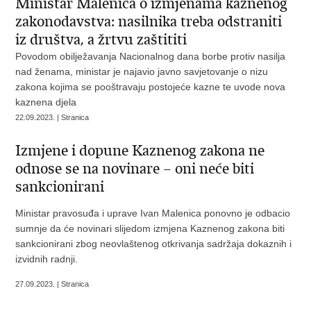
Ministar Malenica o izmjenama kaznenog
zakonodavstva: nasilnika treba odstraniti
iz društva, a žrtvu zaštititi
Povodom obilježavanja Nacionalnog dana borbe protiv nasilja
nad ženama, ministar je najavio javno savjetovanje o nizu
zakona kojima se pooštravaju postojeće kazne te uvode nova
kaznena djela
22.09.2023. | Stranica
Izmjene i dopune Kaznenog zakona ne
odnose se na novinare – oni neće biti
sankcionirani
Ministar pravosuđa i uprave Ivan Malenica ponovno je odbacio
sumnje da će novinari slijedom izmjena Kaznenog zakona biti
sankcionirani zbog neovlaštenog otkrivanja sadržaja dokaznih i
izvidnih radnji.
27.09.2023. | Stranica