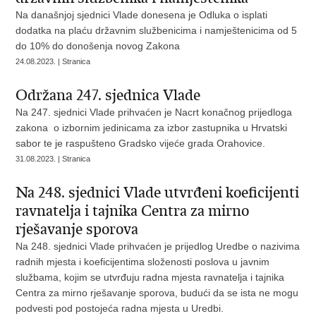
Na današnjoj sjednici Vlade donesena je Odluka o isplati
dodatka na plaću državnim službenicima i namještenicima od 5
do 10% do donošenja novog Zakona
24.08.2023. | Stranica
Održana 247. sjednica Vlade
Na 247. sjednici Vlade prihvaćen je Nacrt konačnog prijedloga
zakona o izbornim jedinicama za izbor zastupnika u Hrvatski
sabor te je raspušteno Gradsko vijeće grada Orahovice.
31.08.2023. | Stranica
Na 248. sjednici Vlade utvrđeni koeficijenti
ravnatelja i tajnika Centra za mirno
rješavanje sporova
Na 248. sjednici Vlade prihvaćen je prijedlog Uredbe o nazivima
radnih mjesta i koeficijentima složenosti poslova u javnim
službama, kojim se utvrđuju radna mjesta ravnatelja i tajnika
Centra za mirno rješavanje sporova, budući da se ista ne mogu
podvesti pod postojeća radna mjesta u Uredbi.