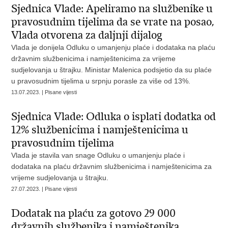
Sjednica Vlade: Apeliramo na službenike u
pravosudnim tijelima da se vrate na posao,
Vlada otvorena za daljnji dijalog
Vlada je donijela Odluku o umanjenju plaće i dodataka na plaću
državnim službenicima i namještenicima za vrijeme
sudjelovanja u štrajku. Ministar Malenica podsjetio da su plaće
u pravosudnim tijelima u srpnju porasle za više od 13%.
13.07.2023. | Pisane vijesti
Sjednica Vlade: Odluka o isplati dodatka od
12% službenicima i namještenicima u
pravosudnim tijelima
Vlada je stavila van snage Odluku o umanjenju plaće i
dodataka na plaću državnim službenicima i namještenicima za
vrijeme sudjelovanja u štrajku.
27.07.2023. | Pisane vijesti
Dodatak na plaću za gotovo 29 000
državnih službenika i namještenika