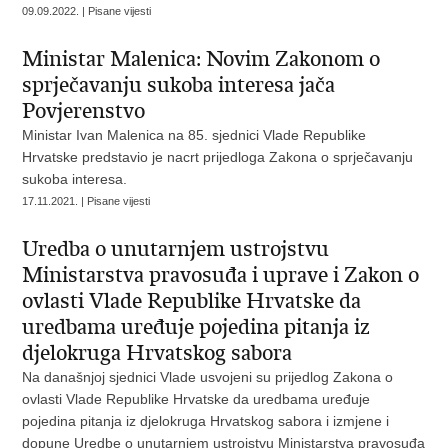
09.09.2022. | Pisane vijesti
Ministar Malenica: Novim Zakonom o
sprječavanju sukoba interesa jača
Povjerenstvo
Ministar Ivan Malenica na 85. sjednici Vlade Republike
Hrvatske predstavio je nacrt prijedloga Zakona o sprječavanju
sukoba interesa.
17.11.2021. | Pisane vijesti
Uredba o unutarnjem ustrojstvu
Ministarstva pravosuđa i uprave i Zakon o
ovlasti Vlade Republike Hrvatske da
uredbama uređuje pojedina pitanja iz
djelokruga Hrvatskog sabora
Na današnjoj sjednici Vlade usvojeni su prijedlog Zakona o
ovlasti Vlade Republike Hrvatske da uredbama uređuje
pojedina pitanja iz djelokruga Hrvatskog sabora i izmjene i
dopune Uredbe o unutarnjem ustrojstvu Ministarstva pravosuđa