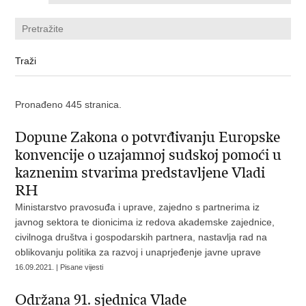
Pronađeno 445 stranica.
Dopune Zakona o potvrđivanju Europske
konvencije o uzajamnoj sudskoj pomoći u
kaznenim stvarima predstavljene Vladi
RH
Ministarstvo pravosuđa i uprave, zajedno s partnerima iz
javnog sektora te dionicima iz redova akademske zajednice,
civilnoga društva i gospodarskih partnera, nastavlja rad na
oblikovanju politika za razvoj i unaprjeđenje javne uprave
16.09.2021. | Pisane vijesti
Održana 91. sjednica Vlade