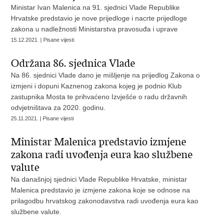
Ministar Ivan Malenica na 91. sjednici Vlade Republike
Hrvatske predstavio je nove prijedloge i nacrte prijedloge
zakona u nadležnosti Ministarstva pravosuđa i uprave
15.12.2021. | Pisane vijesti
Održana 86. sjednica Vlade
Na 86. sjednici Vlade dano je mišljenje na prijedlog Zakona o
izmjeni i dopuni Kaznenog zakona kojeg je podnio Klub
zastupnika Mosta te prihvaćeno Izvješće o radu državnih
odvjetništava za 2020. godinu.
25.11.2021. | Pisane vijesti
Ministar Malenica predstavio izmjene
zakona radi uvođenja eura kao službene
valute
Na današnjoj sjednici Vlade Republike Hrvatske, ministar
Malenica predstavio je izmjene zakona koje se odnose na
prilagodbu hrvatskog zakonodavstva radi uvođenja eura kao
službene valute.