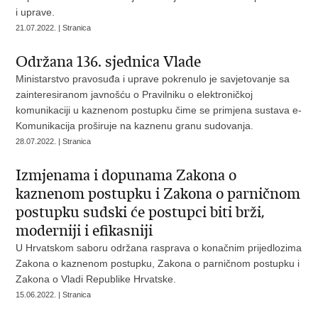
i uprave.
21.07.2022. | Stranica
Održana 136. sjednica Vlade
Ministarstvo pravosuđa i uprave pokrenulo je savjetovanje sa
zainteresiranom javnošću o Pravilniku o elektroničkoj
komunikaciji u kaznenom postupku čime se primjena sustava e-
Komunikacija proširuje na kaznenu granu sudovanja.
28.07.2022. | Stranica
Izmjenama i dopunama Zakona o
kaznenom postupku i Zakona o parničnom
postupku sudski će postupci biti brži,
moderniji i efikasniji
U Hrvatskom saboru održana rasprava o konačnim prijedlozima
Zakona o kaznenom postupku, Zakona o parničnom postupku i
Zakona o Vladi Republike Hrvatske.
15.06.2022. | Stranica