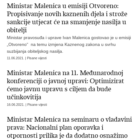
Ministar Malenica u emisiji Otvoreno:
Propisivanje novih kaznenih djela i strože
sankcije utjecat će na smanjenje nasilja u
obitelji
Ministar pravosuđa i uprave Ivan Malenica gostovao je u emisiji
„Otvoreno“ na temu izmjena Kaznenog zakona u svrhu
suzbijanja obiteljskog nasilja.
11.06.2021. | Pisane vijesti
Ministar Malenica na 11. Međunarodnoj
konferenciji o javnoj upravi: Optimizirat
ćemo javnu upravu s ciljem da bude
učinkovitija
16.06.2021. | Pisane vijesti
Ministar Malenica na seminaru o vladavini
prava: Nacionalni plan oporavka i
otpornosti prilika je da dodatno osnažimo