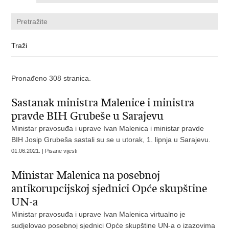
Pronađeno 308 stranica.
Sastanak ministra Malenice i ministra
pravde BIH Grubeše u Sarajevu
Ministar pravosuđa i uprave Ivan Malenica i ministar pravde
BIH Josip Grubeša sastali su se u utorak, 1. lipnja u Sarajevu.
01.06.2021. | Pisane vijesti
Ministar Malenica na posebnoj
antikorupcijskoj sjednici Opće skupštine
UN-a
Ministar pravosuđa i uprave Ivan Malenica virtualno je
sudjelovao posebnoj sjednici Opće skupštine UN-a o izazovima