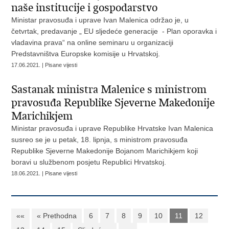
naše institucije i gospodarstvo
Ministar pravosuđa i uprave Ivan Malenica održao je, u
četvrtak, predavanje „ EU sljedeće generacije - Plan oporavka i
vladavina prava“ na online seminaru u organizaciji
Predstavništva Europske komisije u Hrvatskoj.
17.06.2021. | Pisane vijesti
Sastanak ministra Malenice s ministrom
pravosuđa Republike Sjeverne Makedonije
Marichikjem
Ministar pravosuđa i uprave Republike Hrvatske Ivan Malenica
susreo se je u petak, 18. lipnja, s ministrom pravosuđa
Republike Sjeverne Makedonije Bojanom Marichikjem koji
boravi u službenom posjetu Republici Hrvatskoj.
18.06.2021. | Pisane vijesti
««
« Prethodna
6
7
8
9
10
11
12