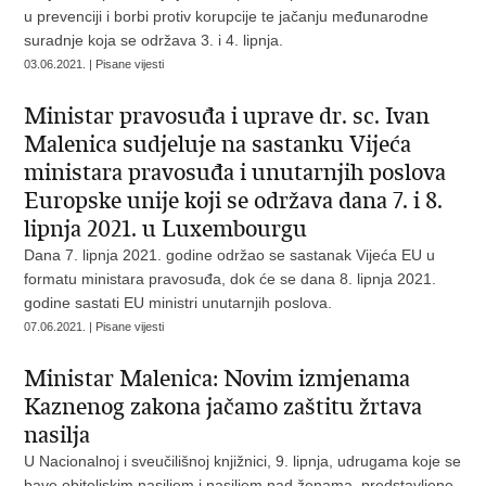
u prevenciji i borbi protiv korupcije te jačanju međunarodne
suradnje koja se održava 3. i 4. lipnja.
03.06.2021. | Pisane vijesti
Ministar pravosuđa i uprave dr. sc. Ivan
Malenica sudjeluje na sastanku Vijeća
ministara pravosuđa i unutarnjih poslova
Europske unije koji se održava dana 7. i 8.
lipnja 2021. u Luxembourgu
Dana 7. lipnja 2021. godine održao se sastanak Vijeća EU u
formatu ministara pravosuđa, dok će se dana 8. lipnja 2021.
godine sastati EU ministri unutarnjih poslova.
07.06.2021. | Pisane vijesti
Ministar Malenica: Novim izmjenama
Kaznenog zakona jačamo zaštitu žrtava
nasilja
U Nacionalnoj i sveučilišnoj knjižnici, 9. lipnja, udrugama koje se
bave obiteljskim nasiljem i nasiljem nad ženama, predstavljene