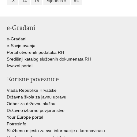
13
14
15
Sljedeća »
»»
e-Građani
e-Građani
e-Savjetovanja
Portal otvorenih podataka RH
Središnji katalog službenih dokumenata RH
Izvozni portal
Korisne poveznice
Vlada Republike Hrvatske
Državna škola za javnu upravu
Odbor za državnu službu
Državno izborno povjerenstvo
Your Europe portal
Potresinfo
Službeno mjesto za sve informacije o koronavirusu