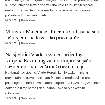
su nove izmjene Kaznenog zakona koje za cilj imaju ojačati
mehanizme zaštite žrtava nasilja i snažnije sankcioniranje
počinitelja tih kaznenih djela.
09.06.2021. | Pisane vijesti
Ministar Malenica: Uhićenja sudaca bacaju
lošu sjenu na hrvatsko pravosuđe
09.06.2021. | Pisane vijesti
Na sjednici Vlade usvojen prijedlog
izmjena Kaznenog zakona kojim se jača
kaznenopravna zaštita žrtava nasilja
Na današnjoj sjednici Vlade Republike Hrvatske ministar
pravosuđa i uprave dr.sc. Ivan Malenica predstavio je nacrte
prijedloga Zakona o izmjenama i dopunama Kaznenog zakona i
Zakona o izmjenama i dopunama Zakona o obveznim
odnosima.
10.06.2021. | Pisane vijesti