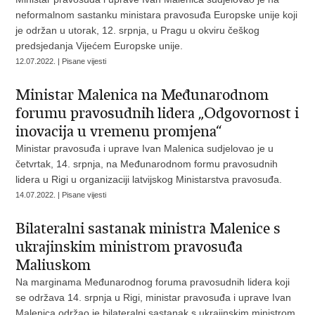
neformalnom sastanku ministara pravosuđa Europske unije koji
je održan u utorak, 12. srpnja, u Pragu u okviru češkog
predsjedanja Vijećem Europske unije.
12.07.2022. | Pisane vijesti
Ministar Malenica na Međunarodnom
forumu pravosudnih lidera „Odgovornost i
inovacija u vremenu promjena“
Ministar pravosuđa i uprave Ivan Malenica sudjelovao je u
četvrtak, 14. srpnja, na Međunarodnom formu pravosudnih
lidera u Rigi u organizaciji latvijskog Ministarstva pravosuđa.
14.07.2022. | Pisane vijesti
Bilateralni sastanak ministra Malenice s
ukrajinskim ministrom pravosuđa
Maliuskom
Na marginama Međunarodnog foruma pravosudnih lidera koji
se održava 14. srpnja u Rigi, ministar pravosuđa i uprave Ivan
Malenica održao je bilateralni sastanak s ukrajinskim ministrom