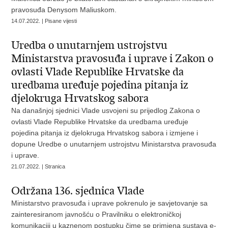
pravosuđa Denysom Maliuskom.
14.07.2022. | Pisane vijesti
Uredba o unutarnjem ustrojstvu
Ministarstva pravosuđa i uprave i Zakon o
ovlasti Vlade Republike Hrvatske da
uredbama uređuje pojedina pitanja iz
djelokruga Hrvatskog sabora
Na današnjoj sjednici Vlade usvojeni su prijedlog Zakona o
ovlasti Vlade Republike Hrvatske da uredbama uređuje
pojedina pitanja iz djelokruga Hrvatskog sabora i izmjene i
dopune Uredbe o unutarnjem ustrojstvu Ministarstva pravosuđa
i uprave.
21.07.2022. | Stranica
Održana 136. sjednica Vlade
Ministarstvo pravosuđa i uprave pokrenulo je savjetovanje sa
zainteresiranom javnošću o Pravilniku o elektroničkoj
komunikaciji u kaznenom postupku čime se primjena sustava e-