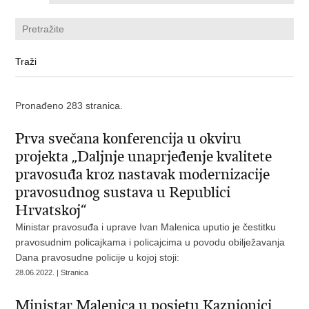
Pronađeno 283 stranica.
Prva svečana konferencija u okviru
projekta „Daljnje unaprjeđenje kvalitete
pravosuđa kroz nastavak modernizacije
pravosudnog sustava u Republici
Hrvatskoj“
Ministar pravosuđa i uprave Ivan Malenica uputio je čestitku
pravosudnim policajkama i policajcima u povodu obilježavanja
Dana pravosudne policije u kojoj stoji:
28.06.2022. | Stranica
Ministar Malenica u posjetu Kaznionici