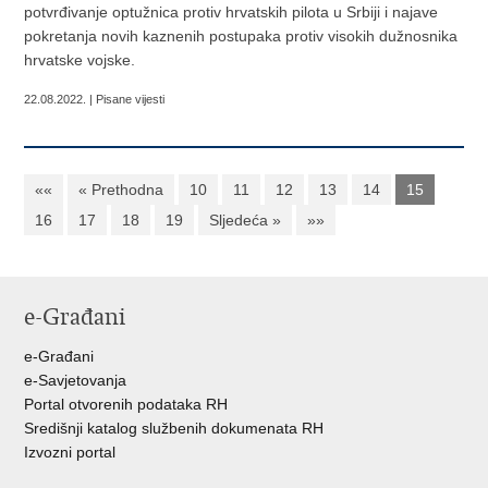
potvrđivanje optužnica protiv hrvatskih pilota u Srbiji i najave
pokretanja novih kaznenih postupaka protiv visokih dužnosnika
hrvatske vojske.
22.08.2022. | Pisane vijesti
««
« Prethodna
10
11
12
13
14
15
16
17
18
19
Sljedeća »
»»
e-Građani
e-Građani
e-Savjetovanja
Portal otvorenih podataka RH
Središnji katalog službenih dokumenata RH
Izvozni portal