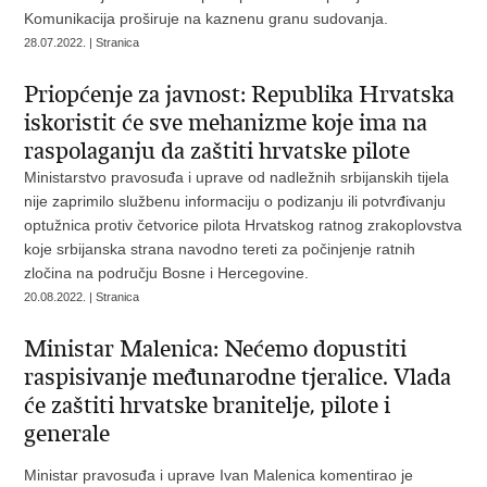
Komunikacija proširuje na kaznenu granu sudovanja.
28.07.2022. | Stranica
Priopćenje za javnost: Republika Hrvatska
iskoristit će sve mehanizme koje ima na
raspolaganju da zaštiti hrvatske pilote
Ministarstvo pravosuđa i uprave od nadležnih srbijanskih tijela
nije zaprimilo službenu informaciju o podizanju ili potvrđivanju
optužnica protiv četvorice pilota Hrvatskog ratnog zrakoplovstva
koje srbijanska strana navodno tereti za počinjenje ratnih
zločina na području Bosne i Hercegovine.
20.08.2022. | Stranica
Ministar Malenica: Nećemo dopustiti
raspisivanje međunarodne tjeralice. Vlada
će zaštiti hrvatske branitelje, pilote i
generale
Ministar pravosuđa i uprave Ivan Malenica komentirao je