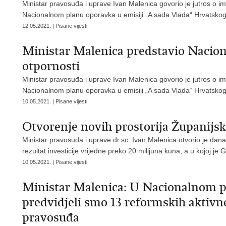
Ministar pravosuđa i uprave Ivan Malenica govorio je jutros o 
Nacionalnom planu oporavka u emisiji „A sada Vlada“ Hrvatskog 
12.05.2021. | Pisane vijesti
Ministar Malenica predstavio Nacion
otpornosti
Ministar pravosuđa i uprave Ivan Malenica govorio je jutros o 
Nacionalnom planu oporavka u emisiji „A sada Vlada“ Hrvatskog 
10.05.2021. | Pisane vijesti
Otvorenje novih prostorija Županijs
Ministar pravosuđa i uprave dr.sc. Ivan Malenica otvorio je dan
rezultat investicije vrijedne preko 20 milijuna kuna, a u kojoj je
10.05.2021. | Pisane vijesti
Ministar Malenica: U Nacionalnom pl
predvidjeli smo 13 reformskih aktivno
pravosuđa