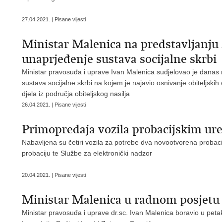
27.04.2021. | Pisane vijesti
Ministar Malenica na predstavljanju 
unaprjeđenje sustava socijalne skrbi
Ministar pravosuđa i uprave Ivan Malenica sudjelovao je danas 
sustava socijalne skrbi na kojem je najavio osnivanje obiteljskih 
djela iz područja obiteljskog nasilja
26.04.2021. | Pisane vijesti
Primopredaja vozila probacijskim ur
Nabavljena su četiri vozila za potrebe dva novootvorena probaci
probaciju te Službe za elektronički nadzor
20.04.2021. | Pisane vijesti
Ministar Malenica u radnom posjetu
Ministar pravosuđa i uprave dr.sc. Ivan Malenica boravio u peta