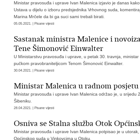
Ministar pravosuđa i uprave Ivan Malenica izjavio je danas ka
Ustava u dijelu o izboru predsjednika Vrhovnog suda, komentira
Marina Mrčele da bi ga suci sami trebali birati.
05.05.2021. | Pisane vijesti
Sastanak ministra Malenice i novoiza
Tene Šimonović Einwalter
U Ministarstvu pravosuđa i uprave, u petak 30. travnja, minista
pučkom pravobraniteljicom Tenom Šimonović Einwalter.
30.04.2021. | Pisane vijesti
Ministar Malenica u radnom posjetu
Ministar pravosuđa i uprave Ivan Malenica održao je, u srijedu 
Šibeniku.
28.04.2021. | Pisane vijesti
Osniva se Stalna služba Otok Općin
Ministar pravosuđa i uprave Ivan Malenica potpisao je u utorak,
Općinskog suda u Vinkovcima u Otoku.