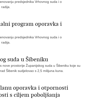
imenovanju predsjednika Vrhovnog suda i o
radija.
alni program oporavka i
imenovanju predsjednika Vrhovnog suda i o
radija.
kog suda u Šibeniku
as nove prostorije Županijskog suda u Šibeniku koje su
 Grad Šibenik sudjelovao s 2,5 milijuna kuna.
anu oporavka i otpornosti
sti s ciljem poboljšanja