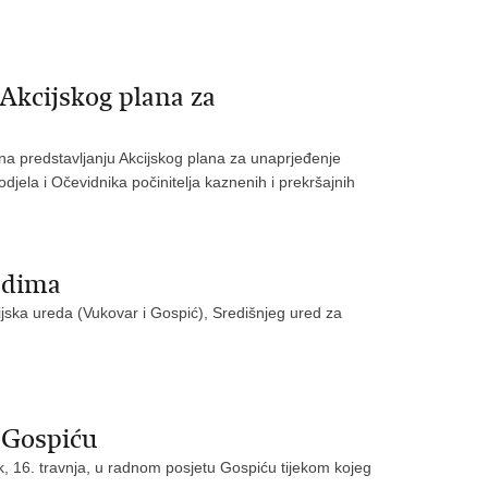
Akcijskog plana za
na predstavljanju Akcijskog plana za unaprjeđenje
odjela i Očevidnika počinitelja kaznenih i prekršajnih
edima
jska ureda (Vukovar i Gospić), Središnjeg ured za
 Gospiću
k, 16. travnja, u radnom posjetu Gospiću tijekom kojeg