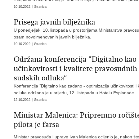
10.10.2022. | Stranica
Prisega javnih bilježnika
U ponedjeljak, 10. listopada u prostorijama Ministarstva pravo
osam novoimenovanih javnih bilježnika.
10.10.2022. | Stranica
Održana konferencija "Digitalno kao 
učinkovitosti i kvalitete pravosudnih
sudskih odluka“
Konferencija “Digitalno kao zadano - optimizacija učinkovitosti i
odluka održana je u srijedu, 12. listopada u Hotelu Esplanade.
12.10.2022. | Stranica
Ministar Malenica: Pripremno ročišt
pilota je farsa
Ministar pravosuđa i uprave Ivan Malenica ocijenio je, nakon š