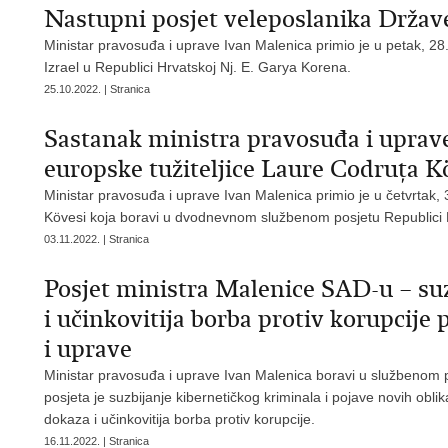
Nastupni posjet veleposlanika Države
Ministar pravosuđa i uprave Ivan Malenica primio je u petak, 28
Izrael u Republici Hrvatskoj Nj. E. Garya Korena.
25.10.2022. | Stranica
Sastanak ministra pravosuđa i uprave
europske tužiteljice Laure Codruţa K
Ministar pravosuđa i uprave Ivan Malenica primio je u četvrtak,
Kövesi koja boravi u dvodnevnom službenom posjetu Republici 
03.11.2022. | Stranica
Posjet ministra Malenice SAD-u – suz
i učinkovitija borba protiv korupcije
i uprave
Ministar pravosuđa i uprave Ivan Malenica boravi u službenom
posjeta je suzbijanje kibernetičkog kriminala i pojave novih oblik
dokaza i učinkovitija borba protiv korupcije.
16.11.2022. | Stranica