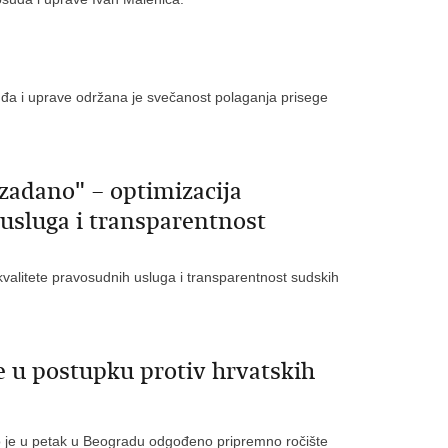
suđa i uprave održana je svečanost polaganja prisege
zadano" – optimizacija
 usluga i transparentnost
 kvalitete pravosudnih usluga i transparentnost sudskih
e u postupku protiv hrvatskih
to je u petak u Beogradu odgođeno pripremno ročište