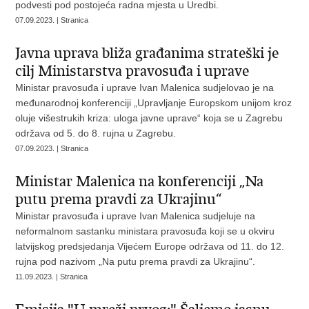
podvesti pod postojeća radna mjesta u Uredbi.
07.09.2023. | Stranica
Javna uprava bliža građanima strateški je
cilj Ministarstva pravosuđa i uprave
Ministar pravosuđa i uprave Ivan Malenica sudjelovao je na
međunarodnoj konferenciji „Upravljanje Europskom unijom kroz
oluje višestrukih kriza: uloga javne uprave“ koja se u Zagrebu
održava od 5. do 8. rujna u Zagrebu.
07.09.2023. | Stranica
Ministar Malenica na konferenciji „Na
putu prema pravdi za Ukrajinu“
Ministar pravosuđa i uprave Ivan Malenica sudjeluje na
neformalnom sastanku ministara pravosuđa koji se u okviru
latvijskog predsjedanja Vijećem Europe održava od 11. do 12.
rujna pod nazivom „Na putu prema pravdi za Ukrajinu“.
11.09.2023. | Stranica