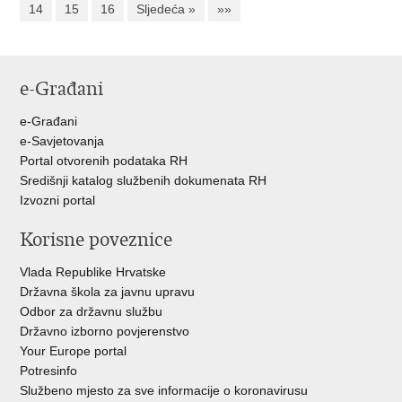
14
15
16
Sljedeća »
»»
e-Građani
e-Građani
e-Savjetovanja
Portal otvorenih podataka RH
Središnji katalog službenih dokumenata RH
Izvozni portal
Korisne poveznice
Vlada Republike Hrvatske
Državna škola za javnu upravu
Odbor za državnu službu
Državno izborno povjerenstvo
Your Europe portal
Potresinfo
Službeno mjesto za sve informacije o koronavirusu