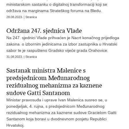
ministarskom sastanku o digitalnoj transformaciji koji se
održava na marginama Strateškog foruma na Bledu.
28.08.2023. | Stranica
Održana 247. sjednica Vlade
Na 247. sjednici Vlade prihvaćen je Nacrt konačnog prijedloga
zakona o izbornim jedinicama za izbor zastupnika u Hrvatski
sabor te je raspušteno Gradsko vijeće grada Orahovice.
31.08.2023. | Stranica
Sastanak ministra Malenice s
predsjednicom Međunarodnog
rezidualnog mehanizma za kaznene
sudove Gatti Santanom
Ministar pravosuđa i uprave Ivan Malenica susreo se, u
ponedjeljak, 4. rujna, s predsjednicom Međunarodnog
rezidualnog mehanizma za kaznene sudove Gracielom Gatti
Santanom koja boravi u dvodnevnom posjetu Republici
Hrvatskoj.