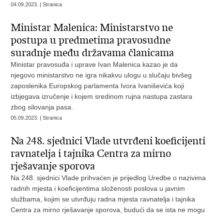
04.09.2023. | Stranica
Ministar Malenica: Ministarstvo ne
postupa u predmetima pravosudne
suradnje među državama članicama
Ministar pravosuđa i uprave Ivan Malenica kazao je da
njegovo ministarstvo ne igra nikakvu ulogu u slučaju bivšeg
zaposlenika Europskog parlamenta Ivora Ivaniševića koji
izbjegava izručenje i kojem sredinom rujna nastupa zastara
zbog silovanja pasa.
05.09.2023. | Stranica
Na 248. sjednici Vlade utvrđeni koeficijenti
ravnatelja i tajnika Centra za mirno
rješavanje sporova
Na 248. sjednici Vlade prihvaćen je prijedlog Uredbe o nazivima
radnih mjesta i koeficijentima složenosti poslova u javnim
službama, kojim se utvrđuju radna mjesta ravnatelja i tajnika
Centra za mirno rješavanje sporova, budući da se ista ne mogu