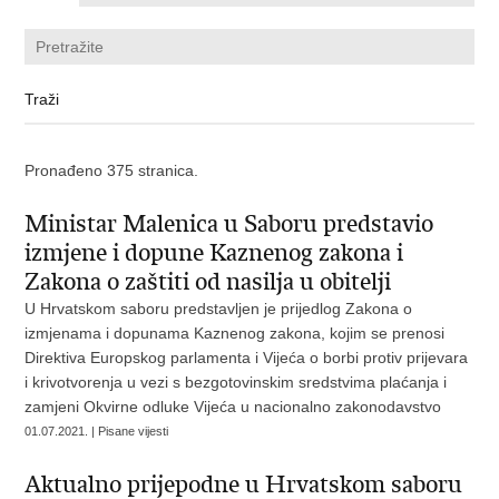
Pronađeno 375 stranica.
Ministar Malenica u Saboru predstavio
izmjene i dopune Kaznenog zakona i
Zakona o zaštiti od nasilja u obitelji
U Hrvatskom saboru predstavljen je prijedlog Zakona o
izmjenama i dopunama Kaznenog zakona, kojim se prenosi
Direktiva Europskog parlamenta i Vijeća o borbi protiv prijevara
i krivotvorenja u vezi s bezgotovinskim sredstvima plaćanja i
zamjeni Okvirne odluke Vijeća u nacionalno zakonodavstvo
01.07.2021. | Pisane vijesti
Aktualno prijepodne u Hrvatskom saboru