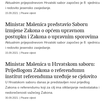
Aktualnim prijepodnevom Hrvatski sabor započeo je 8. sjednicu
i redovito jesensko zasjedanje.
15.09.2021. | Pisane vijesti
Ministar Malenica predstavio Saboru
izmjene Zakona o općem upravnom
postupku i Zakona o upravnim sporovima
Aktualnim prijepodnevom Hrvatski sabor započeo je 8. sjednicu
i redovito jesensko zasjedanje.
15.09.2021. | Pisane vijesti
Ministar Malenica u Hrvatskom saboru:
Prijedlogom Zakona o referendumu
institut referenduma uređuje se cjelovito
U Hrvatskom saboru danas je predstavljen novi prijedlog
Zakona o referendumu koji za cilj ima otklanjanje nedostataka i
nedorečenosti važećeg Zakona.
30.09.2021. | Pisane vijesti