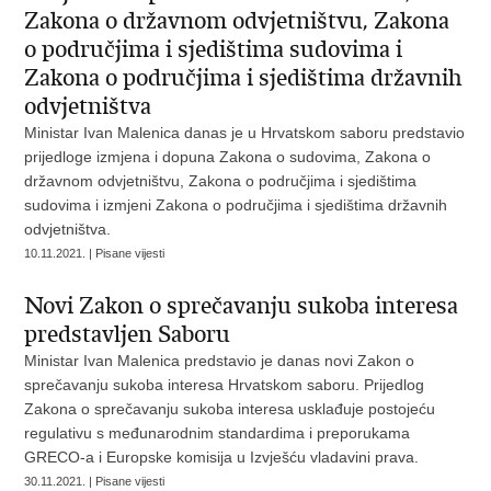
Zakona o državnom odvjetništvu, Zakona
o područjima i sjedištima sudovima i
Zakona o područjima i sjedištima državnih
odvjetništva
Ministar Ivan Malenica danas je u Hrvatskom saboru predstavio
prijedloge izmjena i dopuna Zakona o sudovima, Zakona o
državnom odvjetništvu, Zakona o područjima i sjedištima
sudovima i izmjeni Zakona o područjima i sjedištima državnih
odvjetništva.
10.11.2021. | Pisane vijesti
Novi Zakon o sprečavanju sukoba interesa
predstavljen Saboru
Ministar Ivan Malenica predstavio je danas novi Zakon o
sprečavanju sukoba interesa Hrvatskom saboru. Prijedlog
Zakona o sprečavanju sukoba interesa usklađuje postojeću
regulativu s međunarodnim standardima i preporukama
GRECO-a i Europske komisija u Izvješću vladavini prava.
30.11.2021. | Pisane vijesti