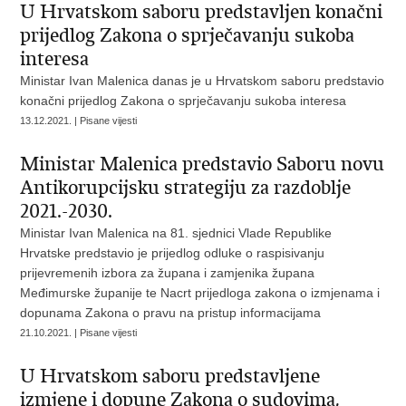
U Hrvatskom saboru predstavljen konačni
prijedlog Zakona o sprječavanju sukoba
interesa
Ministar Ivan Malenica danas je u Hrvatskom saboru predstavio
konačni prijedlog Zakona o sprječavanju sukoba interesa
13.12.2021. | Pisane vijesti
Ministar Malenica predstavio Saboru novu
Antikorupcijsku strategiju za razdoblje
2021.-2030.
Ministar Ivan Malenica na 81. sjednici Vlade Republike
Hrvatske predstavio je prijedlog odluke o raspisivanju
prijevremenih izbora za župana i zamjenika župana
Međimurske županije te Nacrt prijedloga zakona o izmjenama i
dopunama Zakona o pravu na pristup informacijama
21.10.2021. | Pisane vijesti
U Hrvatskom saboru predstavljene
izmjene i dopune Zakona o sudovima,