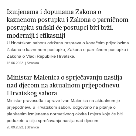
Izmjenama i dopunama Zakona o
kaznenom postupku i Zakona o parničnom
postupku sudski će postupci biti brži,
moderniji i efikasniji
U Hrvatskom saboru održana rasprava o konačnim prijedlozima
Zakona o kaznenom postupku, Zakona o parničnom postupku i
Zakona o Vladi Republike Hrvatske.
15.06.2022. | Stranica
Ministar Malenica o sprječavanju nasilja
nad djecom na aktualnom prijepodnevu
Hrvatskog sabora
Ministar pravosuđa i uprave Ivan Malenica na aktualnom je
prijepodnevu u Hrvatskom saboru odgovorio na pitanje o
planiranim izmjenama normativnog okvira i mjera koje će biti
poduzete u cilju sprečavanja nasilja nad djecom.
28.09.2022. | Stranica