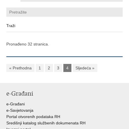
Pronađeno 32 stranica.
« Prethodna
1
2
3
4
Sljedeća »
e-Građani
e-Građani
e-Savjetovanja
Portal otvorenih podataka RH
Središnji katalog službenih dokumenata RH