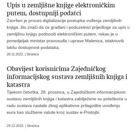
Upis u zemljišne knjige elektroničkim
putem, dostupniji podatci
Završen je proces digitalizacije postupka vođenja zemljišnih
knjiga, što znači da će građani i poduzetnici prijedloge za upis u
zemljišnu knjigu podnositi elektroničkim putem, rekao je u
ponedjeljak ministar pravosuđa i uprave Malenica, istaknuvši
lakšu dostupnost podataka.
28.11.2022. | Stranica
Obavijest korisnicima Zajedničkog
informacijskog sustava zemljišnih knjiga i
katastra
Tijekom četvrtka, 28. prosinca, u Zajedničkom informacijskom
sustavu zemljišnih knjiga i katastra zabilježene su poteškoće u
radu sustava nastale zbog aplikativne prilagodbe uvođenju
eura kao službene valute kroz sustav e-Pristojbi.
29.12.2022. | Stranica