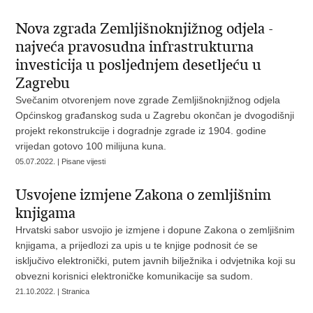
Nova zgrada Zemljišnoknjižnog odjela -
najveća pravosudna infrastrukturna
investicija u posljednjem desetljeću u
Zagrebu
Svečanim otvorenjem nove zgrade Zemljišnoknjižnog odjela
Općinskog građanskog suda u Zagrebu okončan je dvogodišnji
projekt rekonstrukcije i dogradnje zgrade iz 1904. godine
vrijedan gotovo 100 milijuna kuna.
05.07.2022. | Pisane vijesti
Usvojene izmjene Zakona o zemljišnim
knjigama
Hrvatski sabor usvojio je izmjene i dopune Zakona o zemljišnim
knjigama, a prijedlozi za upis u te knjige podnosit će se
isključivo elektronički, putem javnih bilježnika i odvjetnika koji su
obvezni korisnici elektroničke komunikacije sa sudom.
21.10.2022. | Stranica