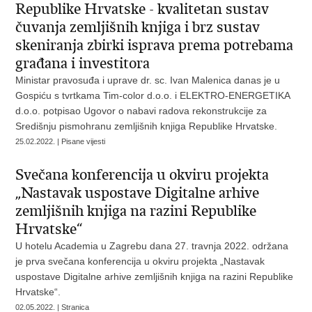
Republike Hrvatske - kvalitetan sustav
čuvanja zemljišnih knjiga i brz sustav
skeniranja zbirki isprava prema potrebama
građana i investitora
Ministar pravosuđa i uprave dr. sc. Ivan Malenica danas je u
Gospiću s tvrtkama Tim-color d.o.o. i ELEKTRO-ENERGETIKA
d.o.o. potpisao Ugovor o nabavi radova rekonstrukcije za
Središnju pismohranu zemljišnih knjiga Republike Hrvatske.
25.02.2022. | Pisane vijesti
Svečana konferencija u okviru projekta
„Nastavak uspostave Digitalne arhive
zemljišnih knjiga na razini Republike
Hrvatske“
U hotelu Academia u Zagrebu dana 27. travnja 2022. održana
je prva svečana konferencija u okviru projekta „Nastavak
uspostave Digitalne arhive zemljišnih knjiga na razini Republike
Hrvatske“.
02.05.2022. | Stranica