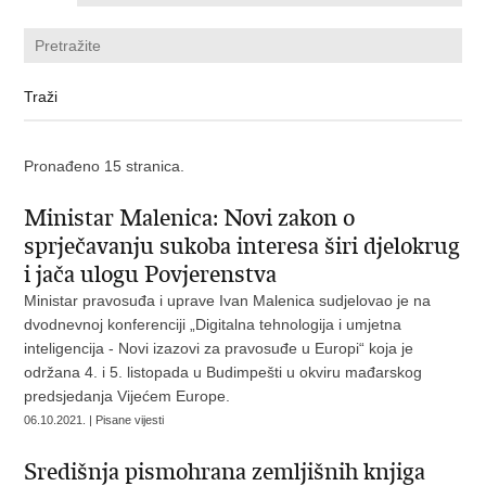
Pronađeno 15 stranica.
Ministar Malenica: Novi zakon o
sprječavanju sukoba interesa širi djelokrug
i jača ulogu Povjerenstva
Ministar pravosuđa i uprave Ivan Malenica sudjelovao je na
dvodnevnoj konferenciji „Digitalna tehnologija i umjetna
inteligencija - Novi izazovi za pravosuđe u Europi“ koja je
održana 4. i 5. listopada u Budimpešti u okviru mađarskog
predsjedanja Vijećem Europe.
06.10.2021. | Pisane vijesti
Središnja pismohrana zemljišnih knjiga