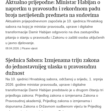
Aktualno prijepodne: Ministar Habijan o
napretku u pravosuđu i rekordnom padu
broja neriješenih predmeta na sudovima
Aktualnim prijepodnevnom započela je 10. sjednica Hrvatskog
sabora na kojoj je ministar pravosuđa, uprave i digitalne
transformacije Damir Habijan odgovorio na dva zastupnička
pitanja o stanju u pravosuđu i Zakonu o zaštiti osoba uključenih
u javno djelovanje.
08.04.2026. | Pisane vijesti
Sjednica Sabora: Izmjenama triju zakona
do jednostavnijeg ulaska u pravosudnu
dužnost
Na 10. sjednici Hrvatskog sabora, održanoj u srijedu, 1. srpnja
2026. godine ministar pravosuđa, uprave i digitalne
transformacije Damir Habijan predstavio je u drugom čitanju tri
prijedloga zakona: Prijedlog zakona o izmjenama Zakona o
Pravosudnoj akademiji, Prijedlog zakona o izmjenama i
dopunama Zakona o Državnom sudbenom vijeću te Prijedlog