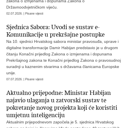
zakona o izmjenama i dopunama Zakona o
Državnoodvjetničkom vijeću.
02.07.2026. | Pisane vijesti
Sjednica Sabora: Uvodi se sustav e-
Komunikacije u prekršajne postupke
Na 10. sjednici Hrvatskog sabora ministar pravosuđa, uprave i
digitalne transformacije Damir Habijan predstavio je u drugom
čitanju Konačni prijedlog Zakona o izmjenama i dopunama
Prekršajnog zakona te Konačni prijedlog Zakona o pravosudnoj
suradnji u kaznenim stvarima s državama članicama Europske
unije.
07.07.2026. | Pisane vijesti
Aktualno prijepodne: Ministar Habijan
najavio ulaganja u zatvorski sustav te
pokretanje novog projekta koji će koristiti
umjetnu inteligenciju
Aktualnim prijepodnevom započela je 5. sjednica Hrvatskog