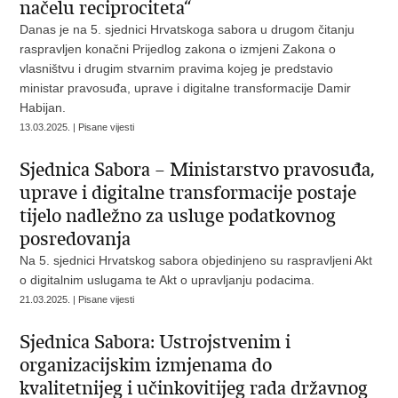
načelu reciprociteta“
Danas je na 5. sjednici Hrvatskoga sabora u drugom čitanju
raspravljen konačni Prijedlog zakona o izmjeni Zakona o
vlasništvu i drugim stvarnim pravima kojeg je predstavio
ministar pravosuđa, uprave i digitalne transformacije Damir
Habijan.
13.03.2025. | Pisane vijesti
Sjednica Sabora – Ministarstvo pravosuđa,
uprave i digitalne transformacije postaje
tijelo nadležno za usluge podatkovnog
posredovanja
Na 5. sjednici Hrvatskog sabora objedinjeno su raspravljeni Akt
o digitalnim uslugama te Akt o upravljanju podacima.
21.03.2025. | Pisane vijesti
Sjednica Sabora: Ustrojstvenim i
organizacijskim izmjenama do
kvalitetnijeg i učinkovitijeg rada državnog