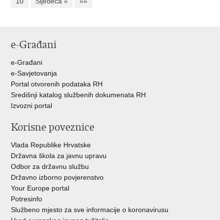
10
Sljedeća »
»»
e-Građani
e-Građani
e-Savjetovanja
Portal otvorenih podataka RH
Središnji katalog službenih dokumenata RH
Izvozni portal
Korisne poveznice
Vlada Republike Hrvatske
Državna škola za javnu upravu
Odbor za državnu službu
Državno izborno povjerenstvo
Your Europe portal
Potresinfo
Službeno mjesto za sve informacije o koronavirusu