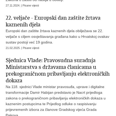
27.11.2024. | Pisane vijesti
22. veljače - Europski dan zaštite žrtava
kaznenih djela
Europski dan zaštite žrtava kaznenih djela obilježava se 22.
veljače s ciljem osvještavanja građana kako u Hrvatskoj ovakav
sustav postoji već 19 godina.
21.02.2025. | Pisane vijesti
Sjednica Vlade: Pravosudna suradnja
Ministarstva s državama članicama u
prekograničnom pribavljanju elektroničkih
dokaza
Na 118. sjednici Vlade ministar pravosuđa, uprave i digitalne
transformacije Damir Habijan predstavio je Nacrt prijedloga
zakona
o prekograničnom pribavljanju elektroničkih dokaza u
kaznenim postupcima
te Prijedlog odluke o raspisivanju
prijevremenih izbora za članove Gradskog vijeća Grada
Đakova.