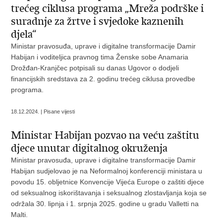
trećeg ciklusa programa „Mreža podrške i
suradnje za žrtve i svjedoke kaznenih
djela“
Ministar pravosuđa, uprave i digitalne transformacije Damir
Habijan i voditeljica pravnog tima Ženske sobe Anamaria
Drožđan-Kranjčec potpisali su danas Ugovor o dodjeli
financijskih sredstava za 2. godinu trećeg ciklusa provedbe
programa.
18.12.2024. | Pisane vijesti
Ministar Habijan pozvao na veću zaštitu
djece unutar digitalnog okruženja
Ministar pravosuđa, uprave i digitalne transformacije Damir
Habijan sudjelovao je na Neformalnoj konferenciji ministara u
povodu 15. obljetnice Konvencije Vijeća Europe o zaštiti djece
od seksualnog iskorištavanja i seksualnog zlostavljanja koja se
održala 30. lipnja i 1. srpnja 2025. godine u gradu Valletti na
Malti.