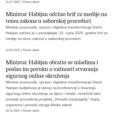
01.07.2025. | Pisane vijesti
Ministar Habijan održao brif za medije na
temu zakona u saborskoj proceduri
Ministar pravosuđa, uprave i digitalne transformacije Damir
Habijan održao je u ponedjeljak, 22. rujna 2025. godine brif za
medije na temu zakona u saborskoj proceduri.
22.09.2025. | Pisane vijesti
Ministar Habijan obratio se mladima i
poslao im poruku o važnosti stvaranja
sigurnog online okruženja
Ministar pravosuđa, uprave i digitalne transformacije Damir
Habijan sudjelovao je danas na konferenciji o stvaranju
sigurnog online okruženja za djecu i mlade, označivši tako
početak provođenja projekta „Virtualni (ne)prijatelj,“ kojeg
organizira i provodi udruga Media talenti.
28.10.2024. | Pisane vijesti