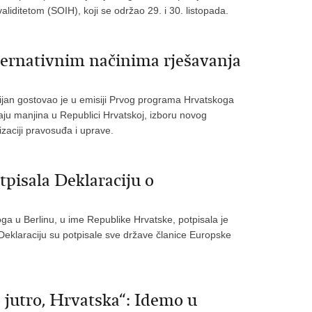
aliditetom (SOIH)
, koji se održao 29. i 30. listopada.
lternativnim načinima rješavanja
bijan gostovao je u emisiji Prvog programa Hrvatskoga
žaju manjina u Republici Hrvatskoj, izboru novog
zaciji pravosuđa i uprave.
pisala Deklaraciju o
ga u Berlinu, u ime Republike Hrvatske, potpisala je
Deklaraciju su potpisale sve države članice Europske
 jutro, Hrvatska“: Idemo u