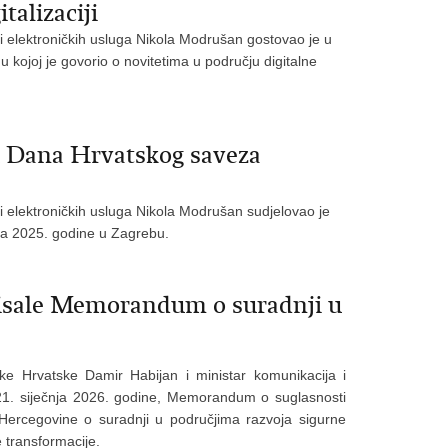
talizaciji
 i elektroničkih usluga Nikola Modrušan gostovao je u
u kojoj je govorio o novitetima u području digitalne
u Dana Hrvatskog saveza
 i elektroničkih usluga Nikola Modrušan sudjelovao je
ca 2025. godine u Zagrebu.
pisale Memorandum o suradnji u
ike Hrvatske Damir Habijan i ministar komunikacija i
21. siječnja 2026. godine, Memorandum o suglasnosti
Hercegovine o suradnji u područjima razvoja sigurne
ne transformacije.