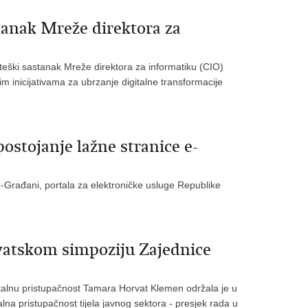
anak Mreže direktora za
teški sastanak Mreže direktora za informatiku (CIO)
im inicijativama za ubrzanje digitalne transformacije
stojanje lažne stranice e-
Građani, portala za elektroničke usluge Republike
vatskom simpoziju Zajednice
igitalnu pristupačnost Tamara Horvat Klemen održala je u
lna pristupačnost tijela javnog sektora - presjek rada u