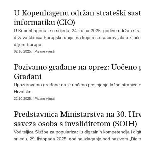
U Kopenhagenu održan strateški sast
informatiku (CIO)
U Kopenhagenu je u srijedu, 24. rujna 2025. godine održan stra
država članica Europske unije, na kojem se raspravljalo o ključn
diljem Europe.
02.10.2025. | Pisane vijesti
Pozivamo građane na oprez: Uočeno po
Građani
Upozoravamo građane da je uočeno postojanje lažne stranice e-
Hrvatske.
22.10.2025. | Pisane vijesti
Predstavnica Ministarstva na 30. Hr
saveza osoba s invaliditetom (SOIH)
Voditeljica Službe za popularizaciju digitalnih kompetencija i d
srijedu, 29. listopada 2025. godine izlaganje pod nazivom „Digita