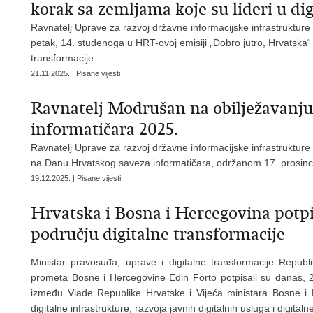
korak sa zemljama koje su lideri u digi
Ravnatelj Uprave za razvoj državne informacijske infrastrukture
petak, 14. studenoga u HRT-ovoj emisiji „Dobro jutro, Hrvatska“ 
transformacije.
21.11.2025. | Pisane vijesti
Ravnatelj Modrušan na obilježavanj
informatičara 2025.
Ravnatelj Uprave za razvoj državne informacijske infrastrukture
na Danu Hrvatskog saveza informatičara, održanom 17. prosin
19.12.2025. | Pisane vijesti
Hrvatska i Bosna i Hercegovina pot
području digitalne transformacije
Ministar pravosuđa, uprave i digitalne transformacije Republ
prometa Bosne i Hercegovine Edin Forto potpisali su danas, 
između Vlade Republike Hrvatske i Vijeća ministara Bosne i 
digitalne infrastrukture, razvoja javnih digitalnih usluga i digital