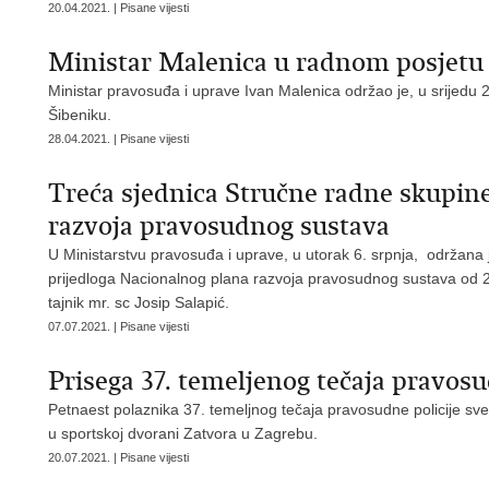
20.04.2021. | Pisane vijesti
Ministar Malenica u radnom posjetu
Ministar pravosuđa i uprave Ivan Malenica održao je, u srijedu 
Šibeniku.
28.04.2021. | Pisane vijesti
Treća sjednica Stručne radne skupin
razvoja pravosudnog sustava
U Ministarstvu pravosuđa i uprave, u utorak 6. srpnja, održana 
prijedloga Nacionalnog plana razvoja pravosudnog sustava od 
tajnik mr. sc Josip Salapić.
07.07.2021. | Pisane vijesti
Prisega 37. temeljenog tečaja pravosu
Petnaest polaznika 37. temeljnog tečaja pravosudne policije sve
u sportskoj dvorani Zatvora u Zagrebu.
20.07.2021. | Pisane vijesti