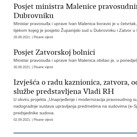
Posjet ministra Malenice pravosudni
Dubrovniku
Ministar pravosuđa i uprave Ivan Malenica boravio je u četvrta
tijekom kojeg je posjetio Županijski sud u Dubrovniku i Zatvor u
26.08.2021. | Pisane vijesti
Posjet Zatvorskoj bolnici
Ministar pravosuđa i uprave Ivan Malenica obišao je, u ponedjel
30.08.2021. | Pisane vijesti
Izvješća o radu kaznionica, zatvora, 
službe predstavljena Vladi RH
U okviru projekta „Unaprjeđenje i modernizacija pravosudnog sus
nadogradnje sustava upravljanja predmetima na sudovima (e-Spis
predsjednike sudova.
02.09.2021. | Pisane vijesti