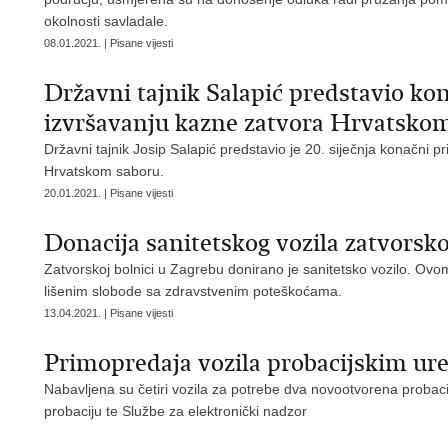
okolnosti savladale.
08.01.2021. | Pisane vijesti
Državni tajnik Salapić predstavio ko
izvršavanju kazne zatvora Hrvatsko
Državni tajnik Josip Salapić predstavio je 20. siječnja konačni 
Hrvatskom saboru.
20.01.2021. | Pisane vijesti
Donacija sanitetskog vozila zatvors
​Zatvorskoj bolnici u Zagrebu donirano je sanitetsko vozilo. O
lišenim slobode sa zdravstvenim poteškoćama.
13.04.2021. | Pisane vijesti
Primopredaja vozila probacijskim ur
Nabavljena su četiri vozila za potrebe dva novootvorena probaci
probaciju te Službe za elektronički nadzor